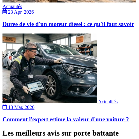
Actualités
23 Apr. 2026
Durée de vie d'un moteur diesel : ce qu'il faut savoir
Actualités
13 Mar. 2026
Comment l'expert estime la valeur d'une voiture ?
Les meilleurs avis sur porte battante