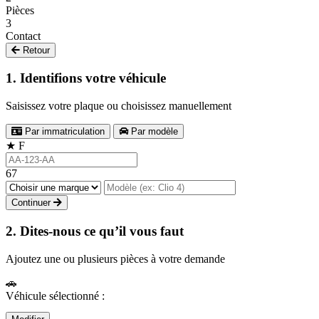
Pièces
3
Contact
Retour
1. Identifions votre véhicule
Saisissez votre plaque ou choisissez manuellement
Par immatriculation
Par modèle
★
F
67
Continuer
2. Dites-nous ce qu’il vous faut
Ajoutez une ou plusieurs pièces à votre demande
🚗
Véhicule sélectionné :