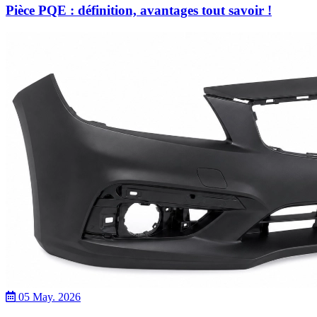
Pièce PQE : définition, avantages tout savoir !
05 May. 2026