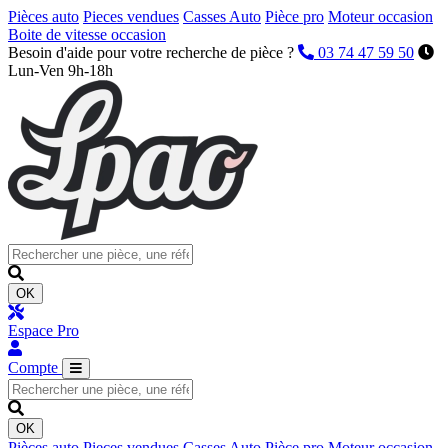
Pièces auto
Pieces vendues
Casses Auto
Pièce pro
Moteur occasion
Boite de vitesse occasion
Besoin d'aide pour votre recherche de pièce ?
03 74 47 59 50
Lun-Ven 9h-18h
OK
Espace Pro
Compte
OK
Pièces auto
Pieces vendues
Casses Auto
Pièce pro
Moteur occasion