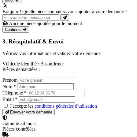
Modifier
🤖
Bonjour ! Quelle pièce souhaitez-vous ajouter à votre demande ?
Aucune pièce ajoutée pour le moment
Continuer
3. Récapitulatif & Envoi
Vérifiez vos informations et validez votre demande
Véhicule identifié :
À confirmer
Pièces demandées :
Prénom
Nom
*
Téléphone
*
Email
*
J'accepte les
conditions générales d'utilisation
Envoyer votre demande
Garantie 24 mois
Pièces contrôlées