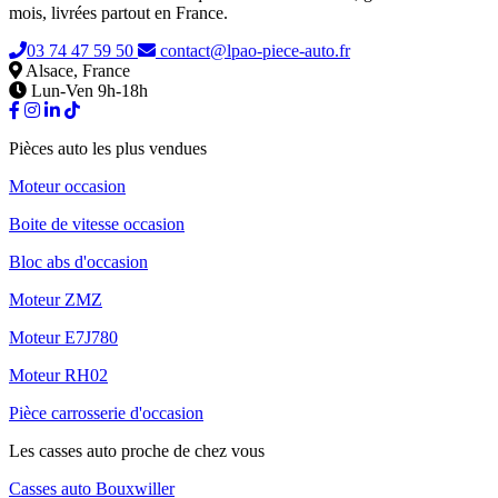
mois, livrées partout en France.
03 74 47 59 50
contact@lpao-piece-auto.fr
Alsace, France
Lun-Ven 9h-18h
Pièces auto les plus vendues
Moteur occasion
Boite de vitesse occasion
Bloc abs d'occasion
Moteur ZMZ
Moteur E7J780
Moteur RH02
Pièce carrosserie d'occasion
Les casses auto proche de chez vous
Casses auto Bouxwiller