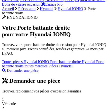
Boîte de vitesse occasion
Espace Pro
Accueil
Pièces auto
Hyundai
Hyundai IONIQ
Porte
battante droite
HYUNDAI IONIQ
Votre
Porte battante droite
pour votre Hyundai IONIQ
Trouvez votre porte battante droite d'occasion pour Hyundai IONIQ
au meilleur prix. Pièces contrôlées, testées et garanties 24 mois par
LPAO.
Toutes pièces Hyundai IONIQ
Porte battante droite Hyundai
Porte
battante droite toutes marques
Pièces Hyundai
Demander une pièce
Demander une pièce
Trouvez rapidement vos pièces d'occasion garanties
1
Véhicule
2