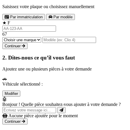
Saisissez votre plaque ou choisissez manuellement
Par immatriculation
Par modèle
★
F
67
Continuer
2. Dites-nous ce qu’il vous faut
Ajoutez une ou plusieurs pièces à votre demande
🚗
Véhicule sélectionné :
Modifier
🤖
Bonjour ! Quelle pièce souhaitez-vous ajouter à votre demande ?
Aucune pièce ajoutée pour le moment
Continuer