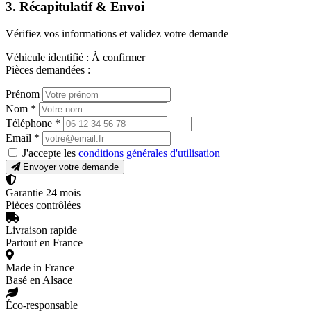
3. Récapitulatif & Envoi
Vérifiez vos informations et validez votre demande
Véhicule identifié :
À confirmer
Pièces demandées :
Prénom
Nom
*
Téléphone
*
Email
*
J'accepte les
conditions générales d'utilisation
Envoyer votre demande
Garantie 24 mois
Pièces contrôlées
Livraison rapide
Partout en France
Made in France
Basé en Alsace
Éco-responsable