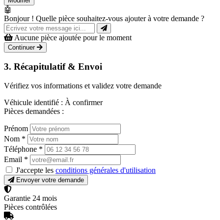
Modifier
🤖
Bonjour ! Quelle pièce souhaitez-vous ajouter à votre demande ?
Aucune pièce ajoutée pour le moment
Continuer
3. Récapitulatif & Envoi
Vérifiez vos informations et validez votre demande
Véhicule identifié :
À confirmer
Pièces demandées :
Prénom
Nom
*
Téléphone
*
Email
*
J'accepte les
conditions générales d'utilisation
Envoyer votre demande
Garantie 24 mois
Pièces contrôlées