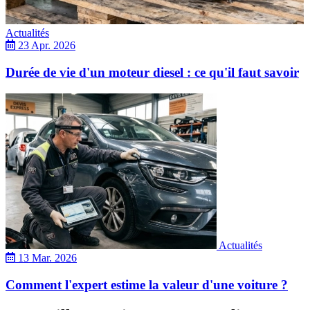
Actualités
23 Apr. 2026
Durée de vie d'un moteur diesel : ce qu'il faut savoir
Actualités
13 Mar. 2026
Comment l'expert estime la valeur d'une voiture ?