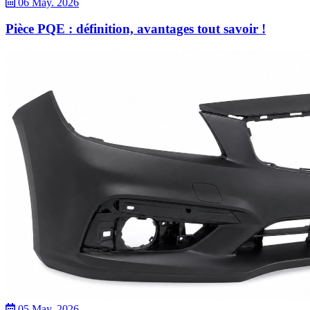
06 May. 2026
Pièce PQE : définition, avantages tout savoir !
05 May. 2026