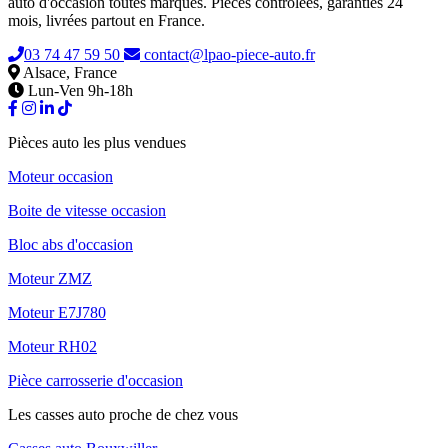
auto d'occasion toutes marques. Pièces contrôlées, garanties 24
mois, livrées partout en France.
03 74 47 59 50
contact@lpao-piece-auto.fr
Alsace, France
Lun-Ven 9h-18h
Pièces auto les plus vendues
Moteur occasion
Boite de vitesse occasion
Bloc abs d'occasion
Moteur ZMZ
Moteur E7J780
Moteur RH02
Pièce carrosserie d'occasion
Les casses auto proche de chez vous