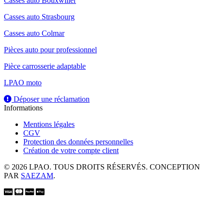
Casses auto Bouxwiller
Casses auto Strasbourg
Casses auto Colmar
Pièces auto pour professionnel
Pièce carrosserie adaptable
LPAO moto
Déposer une réclamation
Informations
Mentions légales
CGV
Protection des données personnelles
Création de votre compte client
© 2026 LPAO. TOUS DROITS RÉSERVÉS. CONCEPTION
PAR
SAEZAM
.