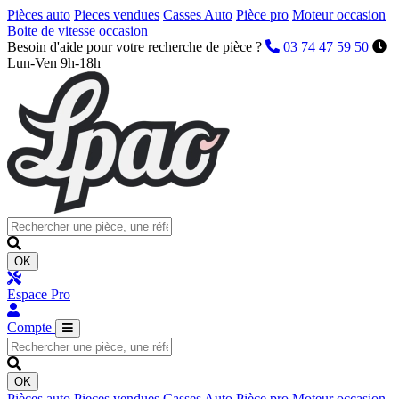
Pièces auto
Pieces vendues
Casses Auto
Pièce pro
Moteur occasion
Boite de vitesse occasion
Besoin d'aide pour votre recherche de pièce ?
03 74 47 59 50
Lun-Ven 9h-18h
OK
Espace Pro
Compte
OK
Pièces auto
Pieces vendues
Casses Auto
Pièce pro
Moteur occasion