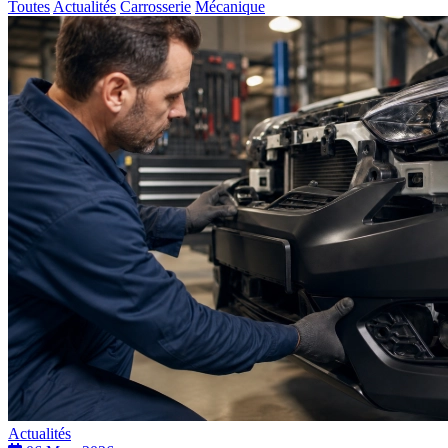
Toutes
Actualités
Carrosserie
Mécanique
Actualités