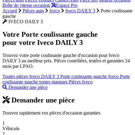
Boîte de vitesse occasion
Espace Pro
Accueil
Pièces auto
Iveco
Iveco DAILY 3
Porte coulissante
gauche
IVECO DAILY 3
Votre
Porte coulissante gauche
pour votre Iveco DAILY 3
Trouvez votre porte coulissante gauche d'occasion pour Iveco
DAILY 3 au meilleur prix. Pièces contrôlées, testées et garanties 24
mois par LPAO.
Toutes pièces Iveco DAILY 3
Porte coulissante gauche Iveco
Porte
coulissante gauche toutes marques
Pièces Iveco
Demander une pièce
Demander une pièce
Trouvez rapidement vos pièces d'occasion garanties
1
Véhicule
2