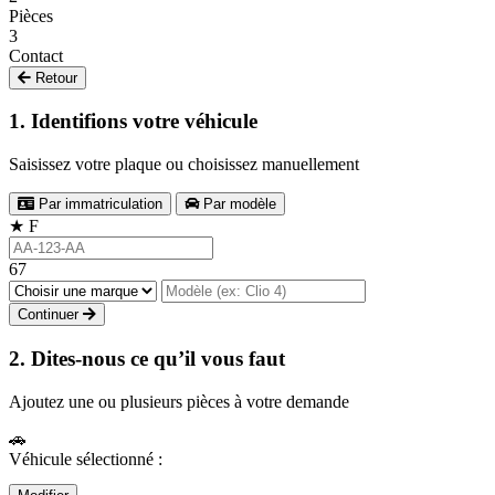
Pièces
3
Contact
Retour
1. Identifions votre véhicule
Saisissez votre plaque ou choisissez manuellement
Par immatriculation
Par modèle
★
F
67
Continuer
2. Dites-nous ce qu’il vous faut
Ajoutez une ou plusieurs pièces à votre demande
🚗
Véhicule sélectionné :