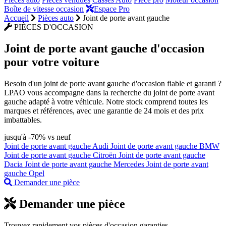
Boîte de vitesse occasion
Espace Pro
Accueil
Pièces auto
Joint de porte avant gauche
PIÈCES D'OCCASION
Joint de porte avant gauche
d'occasion
pour votre voiture
Besoin d'un joint de porte avant gauche d'occasion fiable et garanti ?
LPAO vous accompagne dans la recherche du joint de porte avant
gauche adapté à votre véhicule. Notre stock comprend toutes les
marques et références, avec une garantie de 24 mois et des prix
imbattables.
jusqu'à -70% vs neuf
Joint de porte avant gauche Audi
Joint de porte avant gauche BMW
Joint de porte avant gauche Citroën
Joint de porte avant gauche
Dacia
Joint de porte avant gauche Mercedes
Joint de porte avant
gauche Opel
Demander une pièce
Demander une pièce
Trouvez rapidement vos pièces d'occasion garanties