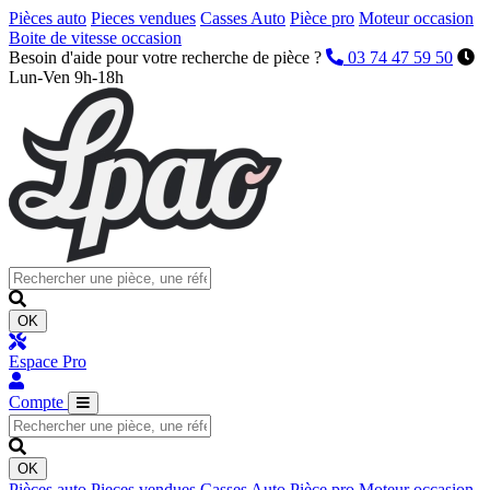
Pièces auto
Pieces vendues
Casses Auto
Pièce pro
Moteur occasion
Boite de vitesse occasion
Besoin d'aide pour votre recherche de pièce ?
03 74 47 59 50
Lun-Ven 9h-18h
OK
Espace Pro
Compte
OK
Pièces auto
Pieces vendues
Casses Auto
Pièce pro
Moteur occasion