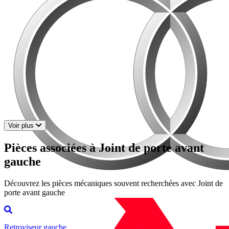
Voir plus
Pièces associées à Joint de porte avant
gauche
Découvrez les pièces mécaniques souvent recherchées avec Joint de
porte avant gauche
Retroviseur gauche