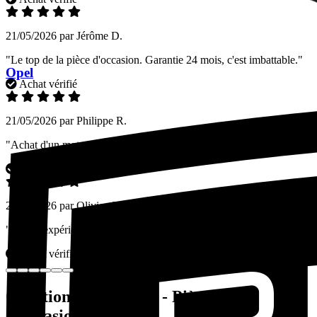
21/05/2026 par Jérôme D.
"Le top de la pièce d'occasion. Garantie 24 mois, c'est imbattable."
Opel
Achat vérifié
21/05/2026 par Philippe R.
"Achat d'un moteur complet. Tourne comme une horloge. Merci !"
Achat vérifié
21/05/2026 par Olivier C.
"Bonne expérience globale. Site fluide et sécurisé."
Achat vérifié
Questions fréquentes - Pièces auto
d'occasion