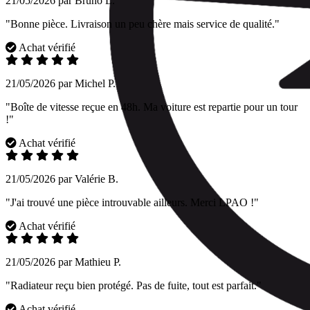
21/05/2026 par Bruno L.
"Bonne pièce. Livraison un peu chère mais service de qualité."
Achat vérifié
21/05/2026 par Michel P.
"Boîte de vitesse reçue en 48h. Ma voiture est repartie pour un tour
!"
Achat vérifié
21/05/2026 par Valérie B.
"J'ai trouvé une pièce introuvable ailleurs. Merci LPAO !"
Achat vérifié
21/05/2026 par Mathieu P.
"Radiateur reçu bien protégé. Pas de fuite, tout est parfait."
Achat vérifié