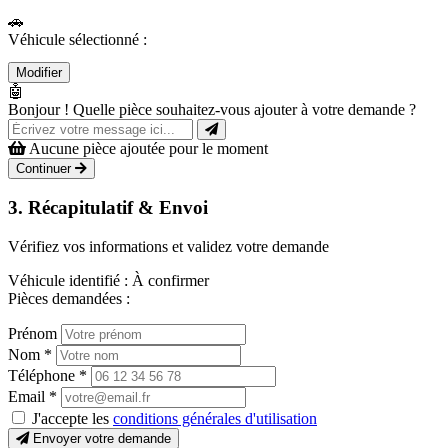
🚗
Véhicule sélectionné :
Modifier
🤖
Bonjour ! Quelle pièce souhaitez-vous ajouter à votre demande ?
Aucune pièce ajoutée pour le moment
Continuer
3. Récapitulatif & Envoi
Vérifiez vos informations et validez votre demande
Véhicule identifié :
À confirmer
Pièces demandées :
Prénom
Nom
*
Téléphone
*
Email
*
J'accepte les
conditions générales d'utilisation
Envoyer votre demande