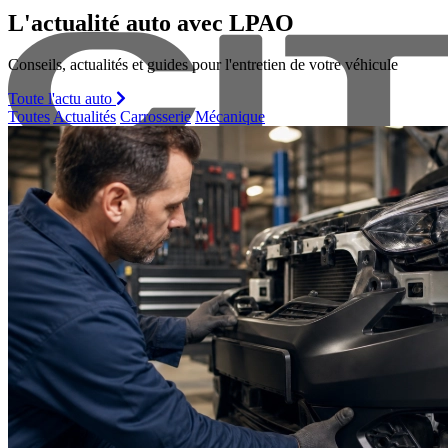
L'actualité auto avec LPAO
Conseils, actualités et guides pour l'entretien de votre véhicule
Toute l'actu auto
Toutes
Actualités
Carrosserie
Mécanique
Citroen