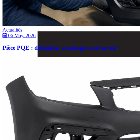
Actualités
06 May. 2026
Pièce PQE : définition, avantages tout savoir !