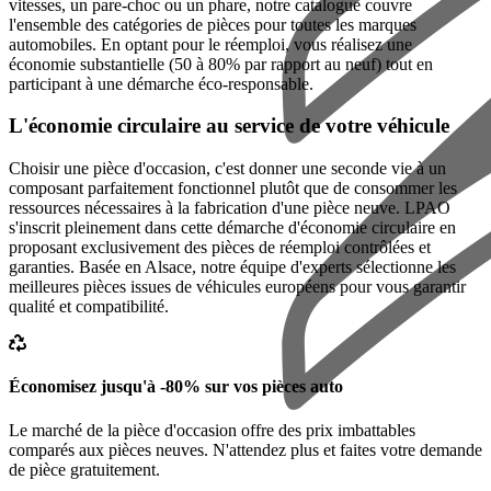
vitesses, un pare-choc ou un phare, notre catalogue couvre
l'ensemble des catégories de pièces pour toutes les marques
automobiles. En optant pour le réemploi, vous réalisez une
économie substantielle (50 à 80% par rapport au neuf) tout en
participant à une démarche éco-responsable.
L'économie circulaire au service de votre véhicule
Choisir une pièce d'occasion, c'est donner une seconde vie à un
composant parfaitement fonctionnel plutôt que de consommer les
ressources nécessaires à la fabrication d'une pièce neuve. LPAO
s'inscrit pleinement dans cette démarche d'économie circulaire en
proposant exclusivement des pièces de réemploi contrôlées et
garanties. Basée en Alsace, notre équipe d'experts sélectionne les
meilleures pièces issues de véhicules européens pour vous garantir
qualité et compatibilité.
Économisez jusqu'à -80% sur vos pièces auto
Le marché de la pièce d'occasion offre des prix imbattables
comparés aux pièces neuves. N'attendez plus et faites votre demande
de pièce gratuitement.