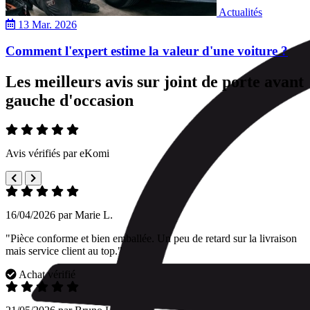
Actualités
13 Mar. 2026
Comment l'expert estime la valeur d'une voiture ?
Les meilleurs avis sur joint de porte avant
gauche d'occasion
Avis vérifiés par eKomi
16/04/2026 par Marie L.
"Pièce conforme et bien emballée. Un peu de retard sur la livraison
mais service client au top."
Achat vérifié