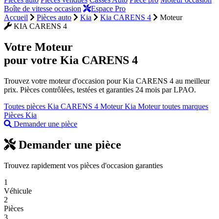
Boîte de vitesse occasion
Espace Pro
Accueil
Pièces auto
Kia
Kia CARENS 4
Moteur
KIA CARENS 4
Votre
Moteur
pour votre Kia CARENS 4
Trouvez votre moteur d'occasion pour Kia CARENS 4 au meilleur
prix. Pièces contrôlées, testées et garanties 24 mois par LPAO.
Toutes pièces Kia CARENS 4
Moteur Kia
Moteur toutes marques
Pièces Kia
Demander une pièce
Demander une pièce
Trouvez rapidement vos pièces d'occasion garanties
1
Véhicule
2
Pièces
3