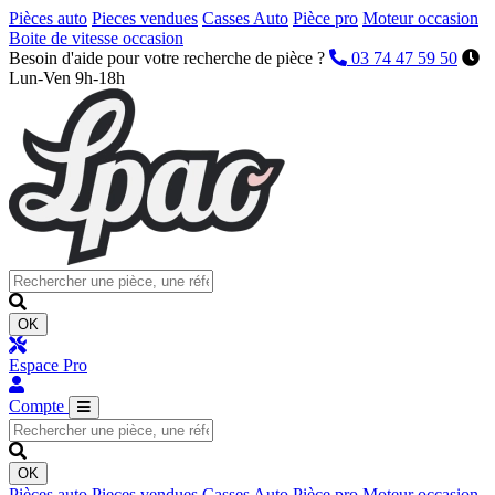
Pièces auto
Pieces vendues
Casses Auto
Pièce pro
Moteur occasion
Boite de vitesse occasion
Besoin d'aide pour votre recherche de pièce ?
03 74 47 59 50
Lun-Ven 9h-18h
OK
Espace Pro
Compte
OK
Pièces auto
Pieces vendues
Casses Auto
Pièce pro
Moteur occasion