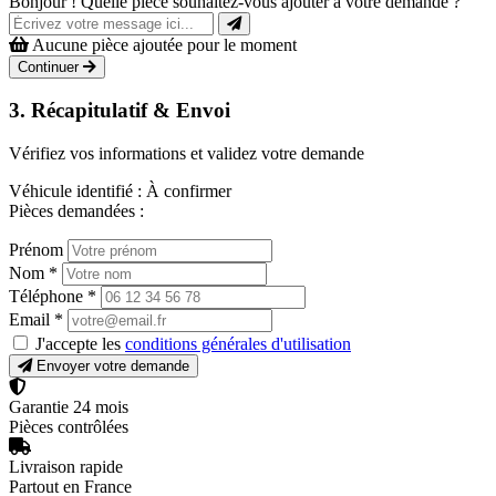
Bonjour ! Quelle pièce souhaitez-vous ajouter à votre demande ?
Aucune pièce ajoutée pour le moment
Continuer
3. Récapitulatif & Envoi
Vérifiez vos informations et validez votre demande
Véhicule identifié :
À confirmer
Pièces demandées :
Prénom
Nom
*
Téléphone
*
Email
*
J'accepte les
conditions générales d'utilisation
Envoyer votre demande
Garantie 24 mois
Pièces contrôlées
Livraison rapide
Partout en France