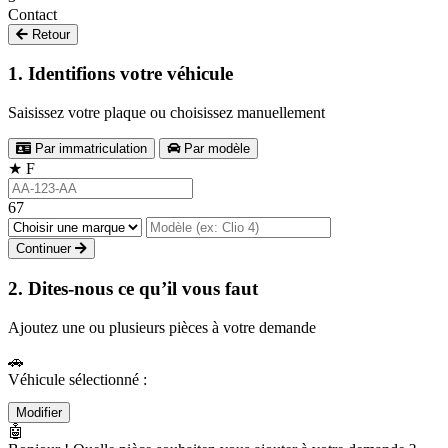
Contact
Retour
1. Identifions votre véhicule
Saisissez votre plaque ou choisissez manuellement
Par immatriculation
Par modèle
★
F
67
Continuer
2. Dites-nous ce qu’il vous faut
Ajoutez une ou plusieurs pièces à votre demande
🚗
Véhicule sélectionné :
Modifier
🤖