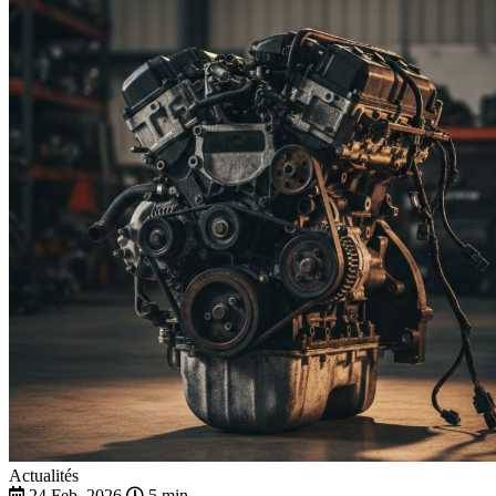
Actualités
24 Feb. 2026
5 min