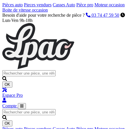
Pièces auto
Pieces vendues
Casses Auto
Pièce pro
Moteur occasion
Boite de vitesse occasion
Besoin d'aide pour votre recherche de pièce ?
03 74 47 59 50
Lun-Ven 9h-18h
OK
Espace Pro
Compte
OK
Pièces auto
Pieces vendues
Casses Auto
Pièce pro
Moteur occasion