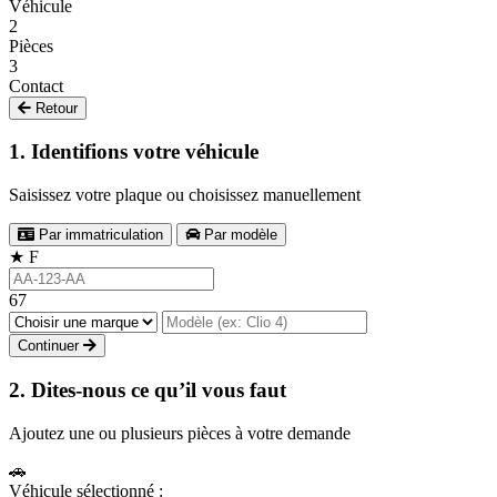
Véhicule
2
Pièces
3
Contact
Retour
1. Identifions votre véhicule
Saisissez votre plaque ou choisissez manuellement
Par immatriculation
Par modèle
★
F
67
Continuer
2. Dites-nous ce qu’il vous faut
Ajoutez une ou plusieurs pièces à votre demande
🚗
Véhicule sélectionné :