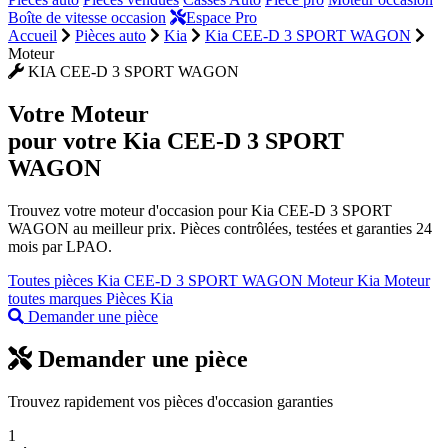
Boîte de vitesse occasion
Espace Pro
Accueil
Pièces auto
Kia
Kia CEE-D 3 SPORT WAGON
Moteur
KIA CEE-D 3 SPORT WAGON
Votre
Moteur
pour votre Kia CEE-D 3 SPORT
WAGON
Trouvez votre moteur d'occasion pour Kia CEE-D 3 SPORT
WAGON au meilleur prix. Pièces contrôlées, testées et garanties 24
mois par LPAO.
Toutes pièces Kia CEE-D 3 SPORT WAGON
Moteur Kia
Moteur
toutes marques
Pièces Kia
Demander une pièce
Demander une pièce
Trouvez rapidement vos pièces d'occasion garanties
1