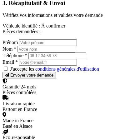
3. Récapitulatif & Envoi
Vérifiez vos informations et validez votre demande
Véhicule identifié :
À confirmer
Pièces demandées :
Prénom
Nom
*
Téléphone
*
Email
*
J'accepte les
conditions générales d'utilisation
Envoyer votre demande
Garantie 24 mois
Pièces contrôlées
Livraison rapide
Partout en France
Made in France
Basé en Alsace
Éco-responsable