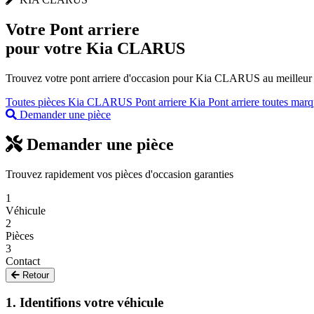
Votre
Pont arriere
pour votre Kia CLARUS
Trouvez votre pont arriere d'occasion pour Kia CLARUS au meilleur pr
Toutes pièces Kia CLARUS
Pont arriere Kia
Pont arriere toutes mar
Demander une pièce
Demander une pièce
Trouvez rapidement vos pièces d'occasion garanties
1
Véhicule
2
Pièces
3
Contact
Retour
1. Identifions votre véhicule