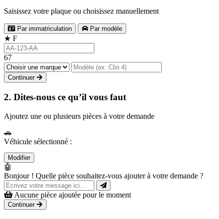
Saisissez votre plaque ou choisissez manuellement
Par immatriculation
Par modèle
★
F
67
Continuer
2. Dites-nous ce qu’il vous faut
Ajoutez une ou plusieurs pièces à votre demande
🚗
Véhicule sélectionné :
Modifier
🤖
Bonjour ! Quelle pièce souhaitez-vous ajouter à votre demande ?
Aucune pièce ajoutée pour le moment
Continuer