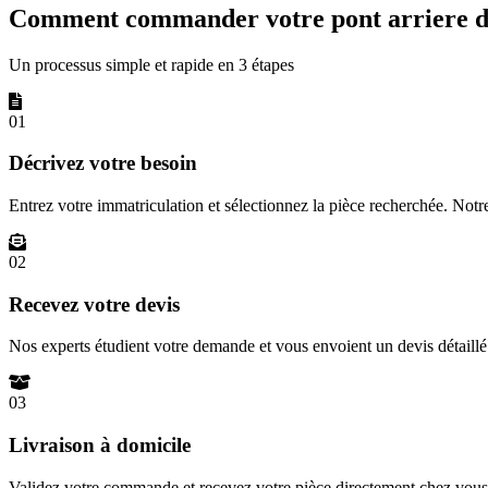
Comment commander votre pont arriere d
Un processus simple et rapide en 3 étapes
01
Décrivez votre besoin
Entrez votre immatriculation et sélectionnez la pièce recherchée. Not
02
Recevez votre devis
Nos experts étudient votre demande et vous envoient un devis détail
03
Livraison à domicile
Validez votre commande et recevez votre pièce directement chez vous 