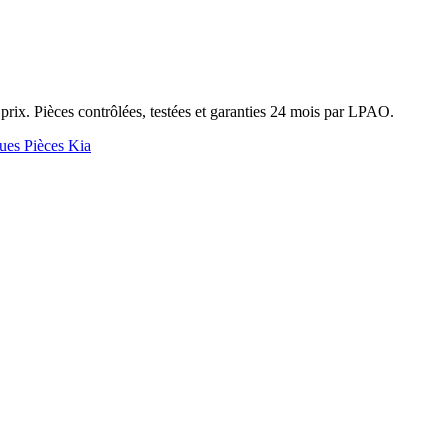
ix. Pièces contrôlées, testées et garanties 24 mois par LPAO.
ques
Pièces Kia