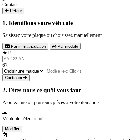
Contact
Retour
1. Identifions votre véhicule
Saisissez votre plaque ou choisissez manuellement
Par immatriculation
Par modèle
★
F
67
Continuer
2. Dites-nous ce qu’il vous faut
Ajoutez une ou plusieurs pièces à votre demande
🚗
Véhicule sélectionné :
Modifier
🤖