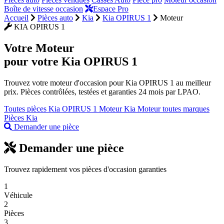
Boîte de vitesse occasion
Espace Pro
Accueil
Pièces auto
Kia
Kia OPIRUS 1
Moteur
KIA OPIRUS 1
Votre
Moteur
pour votre Kia OPIRUS 1
Trouvez votre moteur d'occasion pour Kia OPIRUS 1 au meilleur
prix. Pièces contrôlées, testées et garanties 24 mois par LPAO.
Toutes pièces Kia OPIRUS 1
Moteur Kia
Moteur toutes marques
Pièces Kia
Demander une pièce
Demander une pièce
Trouvez rapidement vos pièces d'occasion garanties
1
Véhicule
2
Pièces
3