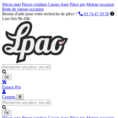
Pièces auto
Pieces vendues
Casses Auto
Pièce pro
Moteur occasion
Boite de vitesse occasion
Besoin d'aide pour votre recherche de pièce ?
03 74 47 59 50
Lun-Ven 9h-18h
OK
Espace Pro
Compte
OK
Pièces auto
Pieces vendues
Casses Auto
Pièce pro
Moteur occasion