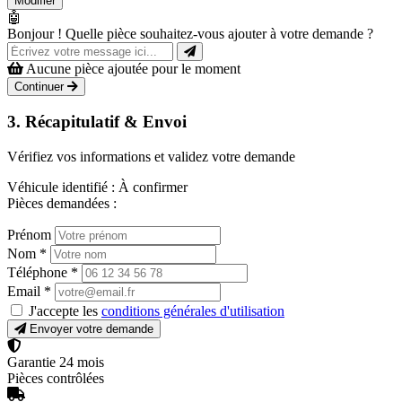
Modifier
🤖
Bonjour ! Quelle pièce souhaitez-vous ajouter à votre demande ?
Aucune pièce ajoutée pour le moment
Continuer
3. Récapitulatif & Envoi
Vérifiez vos informations et validez votre demande
Véhicule identifié :
À confirmer
Pièces demandées :
Prénom
Nom
*
Téléphone
*
Email
*
J'accepte les
conditions générales d'utilisation
Envoyer votre demande
Garantie 24 mois
Pièces contrôlées