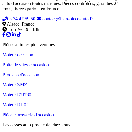
auto d'occasion toutes marques. Pièces contrôlées, garanties 24
mois, livrées partout en France.
03 74 47 59 50
contact@lpao-piece-auto.fr
Alsace, France
Lun-Ven 9h-18h
Pièces auto les plus vendues
Moteur occasion
Boite de vitesse occasion
Bloc abs d'occasion
Moteur ZMZ
Moteur E7J780
Moteur RH02
Pièce carrosserie d'occasion
Les casses auto proche de chez vous