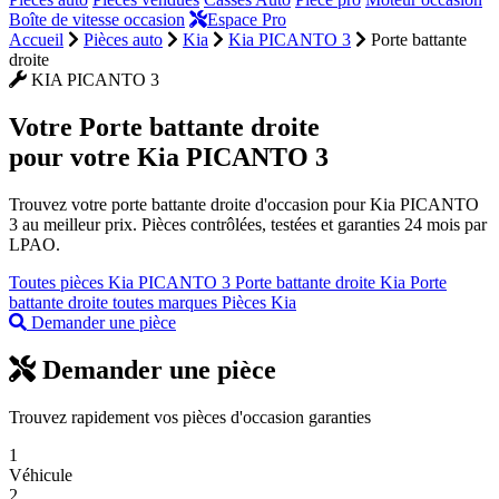
Boîte de vitesse occasion
Espace Pro
Accueil
Pièces auto
Kia
Kia PICANTO 3
Porte battante
droite
KIA PICANTO 3
Votre
Porte battante droite
pour votre Kia PICANTO 3
Trouvez votre porte battante droite d'occasion pour Kia PICANTO
3 au meilleur prix. Pièces contrôlées, testées et garanties 24 mois par
LPAO.
Toutes pièces Kia PICANTO 3
Porte battante droite Kia
Porte
battante droite toutes marques
Pièces Kia
Demander une pièce
Demander une pièce
Trouvez rapidement vos pièces d'occasion garanties
1
Véhicule
2