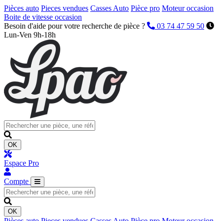
Pièces auto
Pieces vendues
Casses Auto
Pièce pro
Moteur occasion
Boite de vitesse occasion
Besoin d'aide pour votre recherche de pièce ?
03 74 47 59 50
Lun-Ven 9h-18h
OK
Espace Pro
Compte
OK
Pièces auto
Pieces vendues
Casses Auto
Pièce pro
Moteur occasion