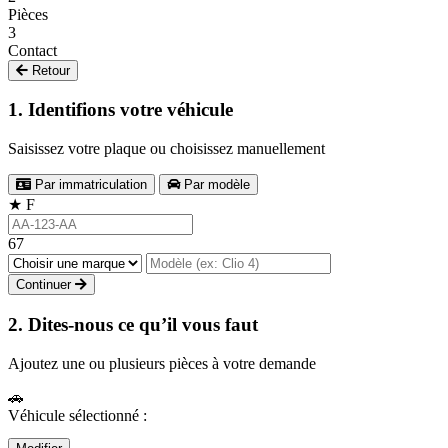
Pièces
3
Contact
Retour
1. Identifions votre véhicule
Saisissez votre plaque ou choisissez manuellement
Par immatriculation
Par modèle
★
F
67
Continuer
2. Dites-nous ce qu’il vous faut
Ajoutez une ou plusieurs pièces à votre demande
🚗
Véhicule sélectionné :