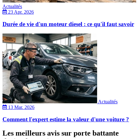
Actualités
23 Apr. 2026
Durée de vie d'un moteur diesel : ce qu'il faut savoir
Actualités
13 Mar. 2026
Comment l'expert estime la valeur d'une voiture ?
Les meilleurs avis sur porte battante