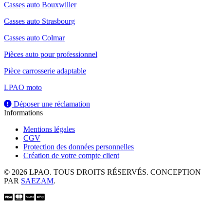
Casses auto Bouxwiller
Casses auto Strasbourg
Casses auto Colmar
Pièces auto pour professionnel
Pièce carrosserie adaptable
LPAO moto
Déposer une réclamation
Informations
Mentions légales
CGV
Protection des données personnelles
Création de votre compte client
© 2026 LPAO. TOUS DROITS RÉSERVÉS. CONCEPTION
PAR
SAEZAM
.