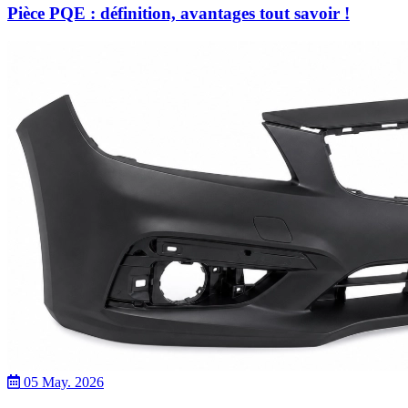
Pièce PQE : définition, avantages tout savoir !
05 May. 2026