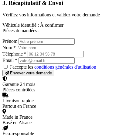
3. Récapitulatif & Envoi
Vérifiez vos informations et validez votre demande
Véhicule identifié :
À confirmer
Pièces demandées :
Prénom
Nom
*
Téléphone
*
Email
*
J'accepte les
conditions générales d'utilisation
Envoyer votre demande
Garantie 24 mois
Pièces contrôlées
Livraison rapide
Partout en France
Made in France
Basé en Alsace
Éco-responsable