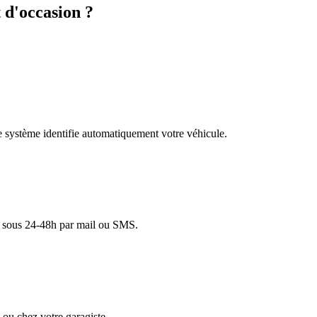
d'occasion ?
re système identifie automatiquement votre véhicule.
lé sous 24-48h par mail ou SMS.
ou chez votre garagiste.