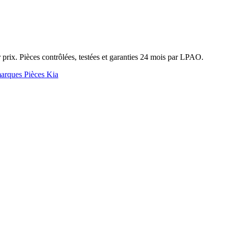
rix. Pièces contrôlées, testées et garanties 24 mois par LPAO.
marques
Pièces Kia