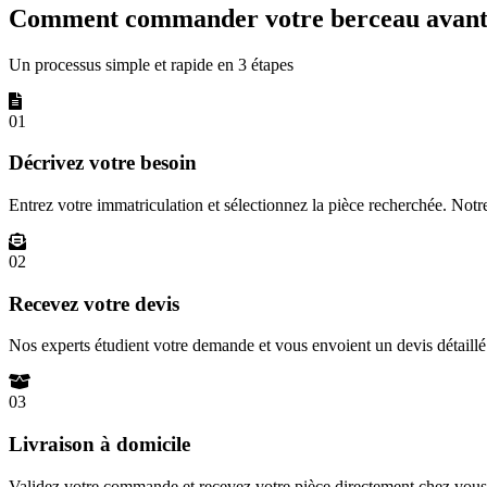
Comment commander votre berceau avant 
Un processus simple et rapide en 3 étapes
01
Décrivez votre besoin
Entrez votre immatriculation et sélectionnez la pièce recherchée. Not
02
Recevez votre devis
Nos experts étudient votre demande et vous envoient un devis détail
03
Livraison à domicile
Validez votre commande et recevez votre pièce directement chez vous 