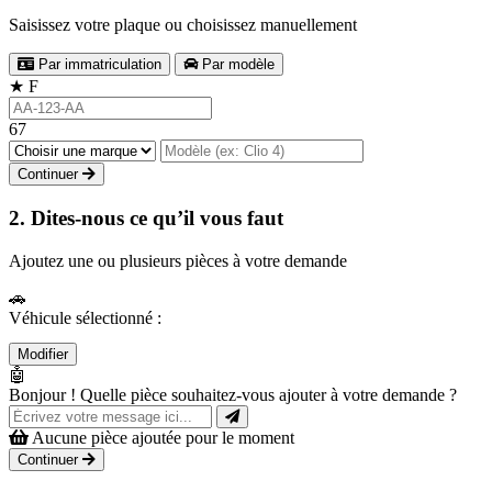
Saisissez votre plaque ou choisissez manuellement
Par immatriculation
Par modèle
★
F
67
Continuer
2. Dites-nous ce qu’il vous faut
Ajoutez une ou plusieurs pièces à votre demande
🚗
Véhicule sélectionné :
Modifier
🤖
Bonjour ! Quelle pièce souhaitez-vous ajouter à votre demande ?
Aucune pièce ajoutée pour le moment
Continuer