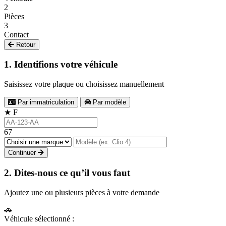
2
Pièces
3
Contact
Retour
1. Identifions votre véhicule
Saisissez votre plaque ou choisissez manuellement
Par immatriculation
Par modèle
★
F
67
Continuer
2. Dites-nous ce qu’il vous faut
Ajoutez une ou plusieurs pièces à votre demande
🚗
Véhicule sélectionné :