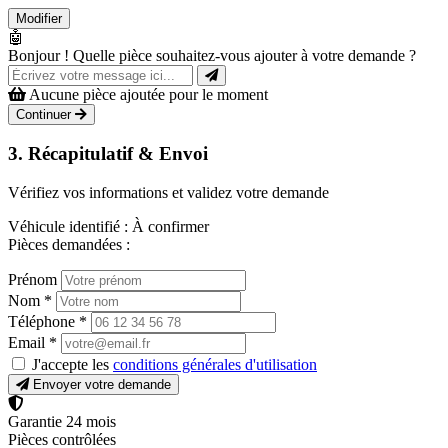
Modifier
🤖
Bonjour ! Quelle pièce souhaitez-vous ajouter à votre demande ?
Aucune pièce ajoutée pour le moment
Continuer
3. Récapitulatif & Envoi
Vérifiez vos informations et validez votre demande
Véhicule identifié :
À confirmer
Pièces demandées :
Prénom
Nom
*
Téléphone
*
Email
*
J'accepte les
conditions générales d'utilisation
Envoyer votre demande
Garantie 24 mois
Pièces contrôlées