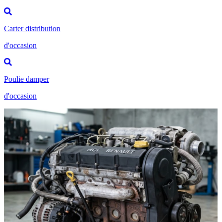
Carter distribution
d'occasion
Poulie damper
d'occasion