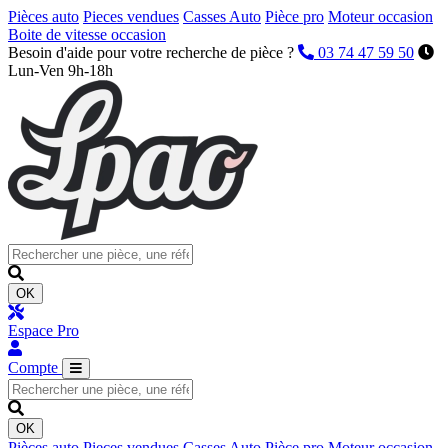
Pièces auto
Pieces vendues
Casses Auto
Pièce pro
Moteur occasion
Boite de vitesse occasion
Besoin d'aide pour votre recherche de pièce ?
03 74 47 59 50
Lun-Ven 9h-18h
OK
Espace Pro
Compte
OK
Pièces auto
Pieces vendues
Casses Auto
Pièce pro
Moteur occasion