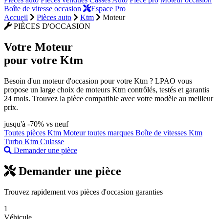
Boîte de vitesse occasion
Espace Pro
Accueil
Pièces auto
Ktm
Moteur
PIÈCES D'OCCASION
Votre
Moteur
pour votre Ktm
Besoin d'un moteur d'occasion pour votre Ktm ? LPAO vous
propose un large choix de moteurs Ktm contrôlés, testés et garantis
24 mois. Trouvez la pièce compatible avec votre modèle au meilleur
prix.
jusqu'à -70% vs neuf
Toutes pièces Ktm
Moteur toutes marques
Boîte de vitesses Ktm
Turbo Ktm
Culasse
Demander une pièce
Demander une pièce
Trouvez rapidement vos pièces d'occasion garanties
1
Véhicule