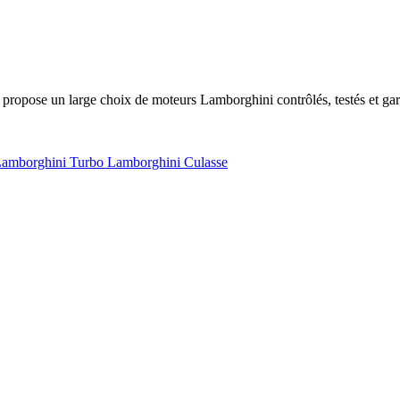
opose un large choix de moteurs Lamborghini contrôlés, testés et gar
 Lamborghini
Turbo Lamborghini
Culasse