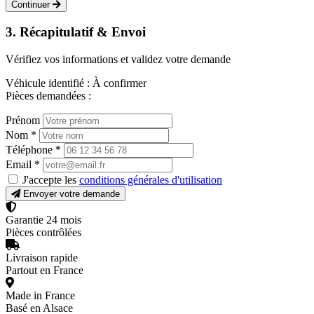
Continuer
3. Récapitulatif & Envoi
Vérifiez vos informations et validez votre demande
Véhicule identifié :
À confirmer
Pièces demandées :
Prénom
Nom
*
Téléphone
*
Email
*
J'accepte les
conditions générales d'utilisation
Envoyer votre demande
Garantie 24 mois
Pièces contrôlées
Livraison rapide
Partout en France
Made in France
Basé en Alsace