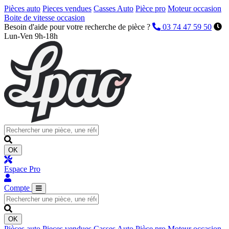
Pièces auto
Pieces vendues
Casses Auto
Pièce pro
Moteur occasion
Boite de vitesse occasion
Besoin d'aide pour votre recherche de pièce ?
03 74 47 59 50
Lun-Ven 9h-18h
OK
Espace Pro
Compte
OK
Pièces auto
Pieces vendues
Casses Auto
Pièce pro
Moteur occasion