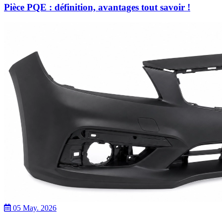
Pièce PQE : définition, avantages tout savoir !
05 May. 2026