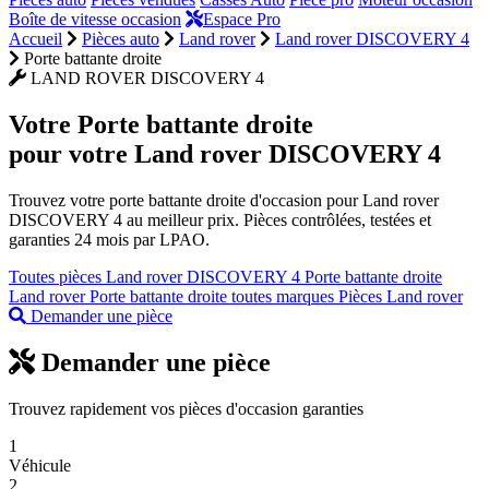
Boîte de vitesse occasion
Espace Pro
Accueil
Pièces auto
Land rover
Land rover DISCOVERY 4
Porte battante droite
LAND ROVER DISCOVERY 4
Votre
Porte battante droite
pour votre Land rover DISCOVERY 4
Trouvez votre porte battante droite d'occasion pour Land rover
DISCOVERY 4 au meilleur prix. Pièces contrôlées, testées et
garanties 24 mois par LPAO.
Toutes pièces Land rover DISCOVERY 4
Porte battante droite
Land rover
Porte battante droite toutes marques
Pièces Land rover
Demander une pièce
Demander une pièce
Trouvez rapidement vos pièces d'occasion garanties
1
Véhicule
2