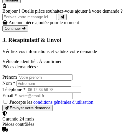
Modifier
🤖
Bonjour ! Quelle pièce souhaitez-vous ajouter à votre demande ?
Aucune pièce ajoutée pour le moment
Continuer
3. Récapitulatif & Envoi
Vérifiez vos informations et validez votre demande
Véhicule identifié :
À confirmer
Pièces demandées :
Prénom
Nom
*
Téléphone
*
Email
*
J'accepte les
conditions générales d'utilisation
Envoyer votre demande
Garantie 24 mois
Pièces contrôlées