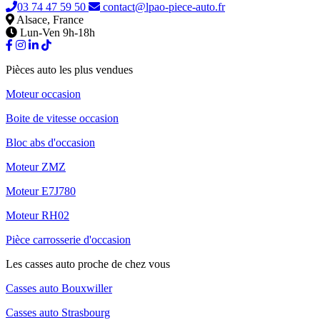
03 74 47 59 50
contact@lpao-piece-auto.fr
Alsace, France
Lun-Ven 9h-18h
Pièces auto les plus vendues
Moteur occasion
Boite de vitesse occasion
Bloc abs d'occasion
Moteur ZMZ
Moteur E7J780
Moteur RH02
Pièce carrosserie d'occasion
Les casses auto proche de chez vous
Casses auto Bouxwiller
Casses auto Strasbourg