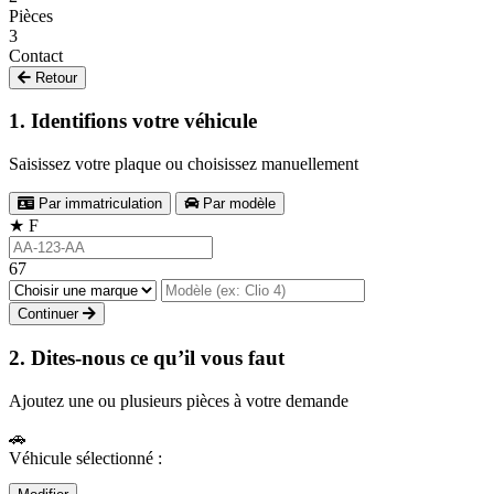
Pièces
3
Contact
Retour
1. Identifions votre véhicule
Saisissez votre plaque ou choisissez manuellement
Par immatriculation
Par modèle
★
F
67
Continuer
2. Dites-nous ce qu’il vous faut
Ajoutez une ou plusieurs pièces à votre demande
🚗
Véhicule sélectionné :