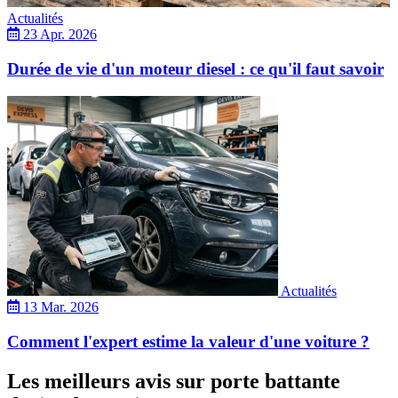
Actualités
23 Apr. 2026
Durée de vie d'un moteur diesel : ce qu'il faut savoir
Actualités
13 Mar. 2026
Comment l'expert estime la valeur d'une voiture ?
Les meilleurs avis sur porte battante