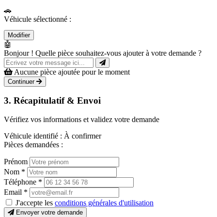
🚗
Véhicule sélectionné :
Modifier
🤖
Bonjour ! Quelle pièce souhaitez-vous ajouter à votre demande ?
Aucune pièce ajoutée pour le moment
Continuer
3. Récapitulatif & Envoi
Vérifiez vos informations et validez votre demande
Véhicule identifié :
À confirmer
Pièces demandées :
Prénom
Nom
*
Téléphone
*
Email
*
J'accepte les
conditions générales d'utilisation
Envoyer votre demande