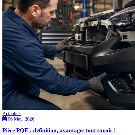
Actualités
06 May. 2026
Pièce PQE : définition, avantages tout savoir !