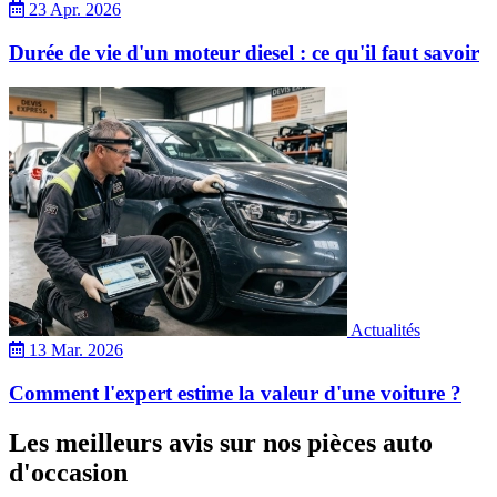
23 Apr. 2026
Durée de vie d'un moteur diesel : ce qu'il faut savoir
Actualités
13 Mar. 2026
Comment l'expert estime la valeur d'une voiture ?
Les meilleurs avis sur nos pièces auto
d'occasion