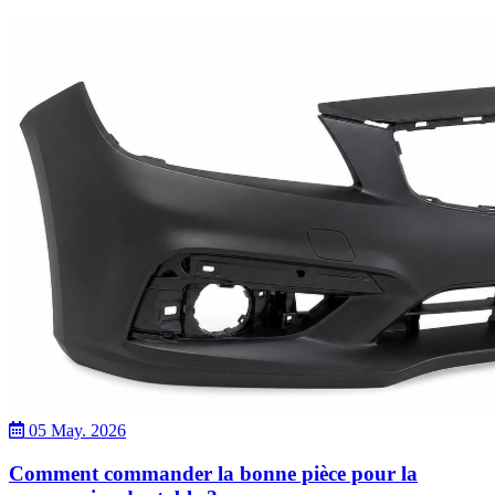
05 May. 2026
Comment commander la bonne pièce pour la