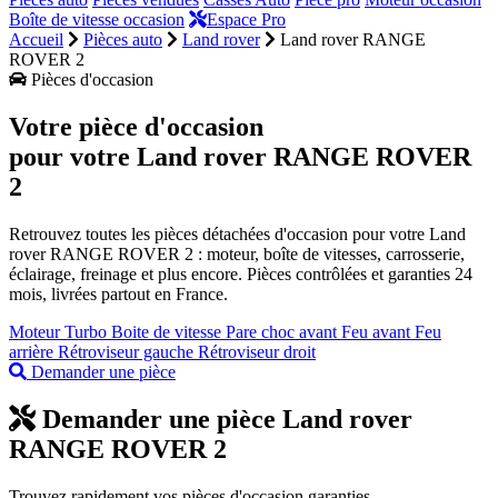
Boîte de vitesse occasion
Espace Pro
Accueil
Pièces auto
Land rover
Land rover RANGE
ROVER 2
Pièces d'occasion
Votre pièce d'occasion
pour votre
Land rover RANGE ROVER
2
Retrouvez toutes les pièces détachées d'occasion pour votre Land
rover RANGE ROVER 2 : moteur, boîte de vitesses, carrosserie,
éclairage, freinage et plus encore. Pièces contrôlées et garanties 24
mois, livrées partout en France.
Moteur
Turbo
Boite de vitesse
Pare choc avant
Feu avant
Feu
arrière
Rétroviseur gauche
Rétroviseur droit
Demander une pièce
Demander une pièce Land rover
RANGE ROVER 2
Trouvez rapidement vos pièces d'occasion garanties