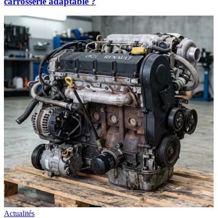
carrosserie adaptable ?
Actualités