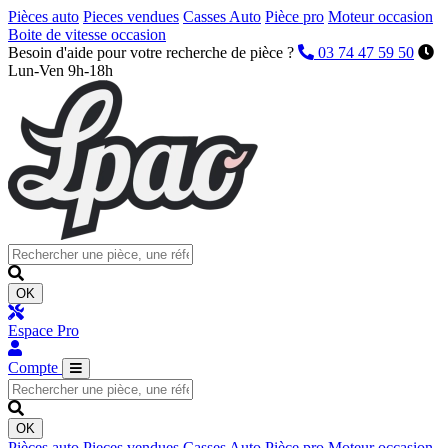
Pièces auto
Pieces vendues
Casses Auto
Pièce pro
Moteur occasion
Boite de vitesse occasion
Besoin d'aide pour votre recherche de pièce ?
03 74 47 59 50
Lun-Ven 9h-18h
OK
Espace Pro
Compte
OK
Pièces auto
Pieces vendues
Casses Auto
Pièce pro
Moteur occasion