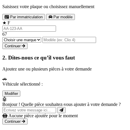
Saisissez votre plaque ou choisissez manuellement
Par immatriculation
Par modèle
★
F
67
Continuer
2. Dites-nous ce qu’il vous faut
Ajoutez une ou plusieurs pièces à votre demande
🚗
Véhicule sélectionné :
Modifier
🤖
Bonjour ! Quelle pièce souhaitez-vous ajouter à votre demande ?
Aucune pièce ajoutée pour le moment
Continuer