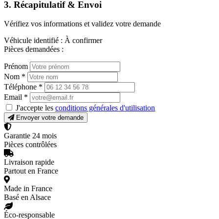
3. Récapitulatif & Envoi
Vérifiez vos informations et validez votre demande
Véhicule identifié :
À confirmer
Pièces demandées :
Prénom
Nom
*
Téléphone
*
Email
*
J'accepte les
conditions générales d'utilisation
Envoyer votre demande
Garantie 24 mois
Pièces contrôlées
Livraison rapide
Partout en France
Made in France
Basé en Alsace
Éco-responsable