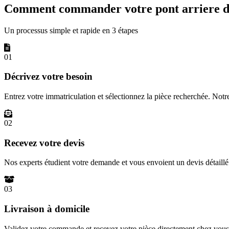
Comment commander votre pont arriere d
Un processus simple et rapide en 3 étapes
01
Décrivez votre besoin
Entrez votre immatriculation et sélectionnez la pièce recherchée. Not
02
Recevez votre devis
Nos experts étudient votre demande et vous envoient un devis détail
03
Livraison à domicile
Validez votre commande et recevez votre pièce directement chez vous 