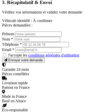
3. Récapitulatif & Envoi
Vérifiez vos informations et validez votre demande
Véhicule identifié :
À confirmer
Pièces demandées :
Prénom
Nom
*
Téléphone
*
Email
*
J'accepte les
conditions générales d'utilisation
Envoyer votre demande
Garantie 24 mois
Pièces contrôlées
Livraison rapide
Partout en France
Made in France
Basé en Alsace
Éco-responsable