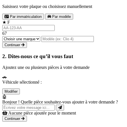
Saisissez votre plaque ou choisissez manuellement
Par immatriculation
Par modèle
★
F
67
Continuer
2. Dites-nous ce qu’il vous faut
Ajoutez une ou plusieurs pièces à votre demande
🚗
Véhicule sélectionné :
Modifier
🤖
Bonjour ! Quelle pièce souhaitez-vous ajouter à votre demande ?
Aucune pièce ajoutée pour le moment
Continuer