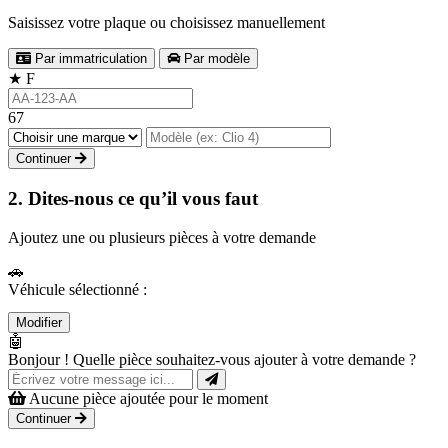
Saisissez votre plaque ou choisissez manuellement
Par immatriculation
Par modèle
★
F
67
Continuer
2. Dites-nous ce qu’il vous faut
Ajoutez une ou plusieurs pièces à votre demande
🚗
Véhicule sélectionné :
Modifier
🤖
Bonjour ! Quelle pièce souhaitez-vous ajouter à votre demande ?
Aucune pièce ajoutée pour le moment
Continuer