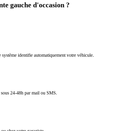
te gauche d'occasion ?
re système identifie automatiquement votre véhicule.
lé sous 24-48h par mail ou SMS.
ou chez votre garagiste.