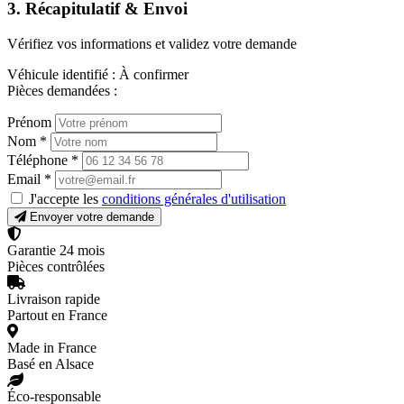
3. Récapitulatif & Envoi
Vérifiez vos informations et validez votre demande
Véhicule identifié :
À confirmer
Pièces demandées :
Prénom
Nom
*
Téléphone
*
Email
*
J'accepte les
conditions générales d'utilisation
Envoyer votre demande
Garantie 24 mois
Pièces contrôlées
Livraison rapide
Partout en France
Made in France
Basé en Alsace
Éco-responsable