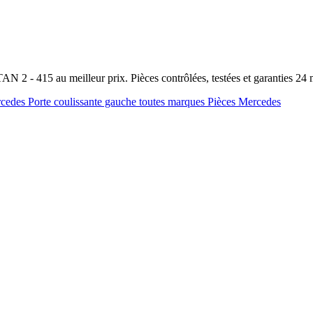
N 2 - 415 au meilleur prix. Pièces contrôlées, testées et garanties 2
rcedes
Porte coulissante gauche toutes marques
Pièces Mercedes