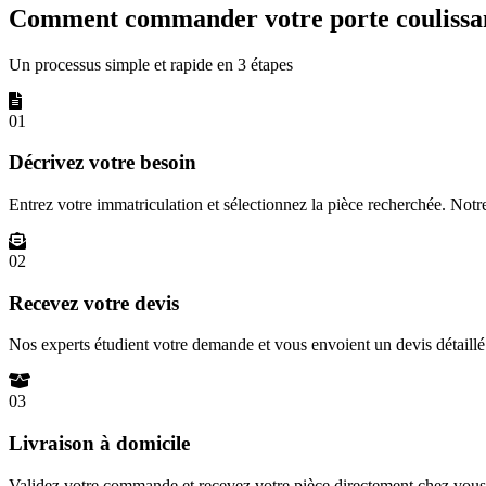
Comment commander votre porte coulissan
Un processus simple et rapide en 3 étapes
01
Décrivez votre besoin
Entrez votre immatriculation et sélectionnez la pièce recherchée. Not
02
Recevez votre devis
Nos experts étudient votre demande et vous envoient un devis détail
03
Livraison à domicile
Validez votre commande et recevez votre pièce directement chez vous 