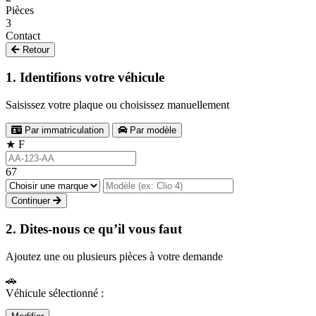
Pièces
3
Contact
Retour
1. Identifions votre véhicule
Saisissez votre plaque ou choisissez manuellement
Par immatriculation
Par modèle
★
F
67
Continuer
2. Dites-nous ce qu’il vous faut
Ajoutez une ou plusieurs pièces à votre demande
🚗
Véhicule sélectionné :