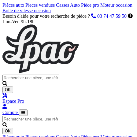
Pièces auto
Pieces vendues
Casses Auto
Pièce pro
Moteur occasion
Boite de vitesse occasion
Besoin d'aide pour votre recherche de pièce ?
03 74 47 59 50
Lun-Ven 9h-18h
OK
Espace Pro
Compte
OK
Pièces auto
Pieces vendues
Casses Auto
Pièce pro
Moteur occasion