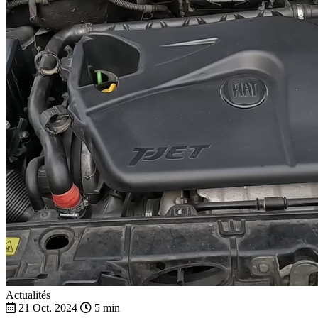
Actualités
21 Oct. 2024
5 min