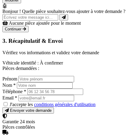
Modifier
🤖
Bonjour ! Quelle pièce souhaitez-vous ajouter à votre demande ?
Aucune pièce ajoutée pour le moment
Continuer
3. Récapitulatif & Envoi
Vérifiez vos informations et validez votre demande
Véhicule identifié :
À confirmer
Pièces demandées :
Prénom
Nom
*
Téléphone
*
Email
*
J'accepte les
conditions générales d'utilisation
Envoyer votre demande
Garantie 24 mois
Pièces contrôlées