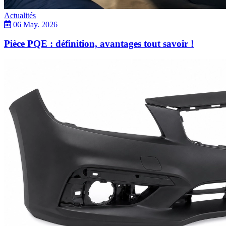
Actualités
06 May. 2026
Pièce PQE : définition, avantages tout savoir !