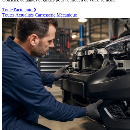
Toute l'actu auto
Toutes
Actualités
Carrosserie
Mécanique