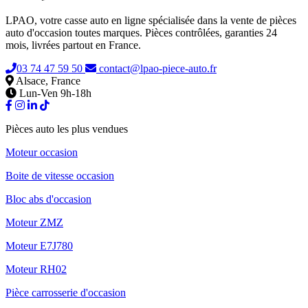
LPAO, votre casse auto en ligne spécialisée dans la vente de pièces
auto d'occasion toutes marques. Pièces contrôlées, garanties 24
mois, livrées partout en France.
03 74 47 59 50
contact@lpao-piece-auto.fr
Alsace, France
Lun-Ven 9h-18h
Pièces auto les plus vendues
Moteur occasion
Boite de vitesse occasion
Bloc abs d'occasion
Moteur ZMZ
Moteur E7J780
Moteur RH02
Pièce carrosserie d'occasion