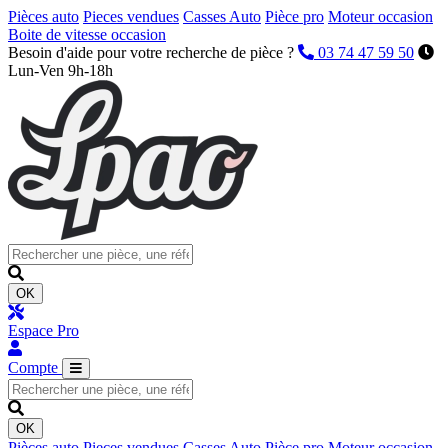
Pièces auto
Pieces vendues
Casses Auto
Pièce pro
Moteur occasion
Boite de vitesse occasion
Besoin d'aide pour votre recherche de pièce ?
03 74 47 59 50
Lun-Ven 9h-18h
OK
Espace Pro
Compte
OK
Pièces auto
Pieces vendues
Casses Auto
Pièce pro
Moteur occasion