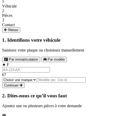
1
Véhicule
2
Pièces
3
Contact
Retour
1. Identifions votre véhicule
Saisissez votre plaque ou choisissez manuellement
Par immatriculation
Par modèle
★
F
67
Continuer
2. Dites-nous ce qu’il vous faut
Ajoutez une ou plusieurs pièces à votre demande
🚗