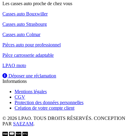
Les casses auto proche de chez vous
Casses auto Bouxwiller
Casses auto Strasbourg
Casses auto Colmar
Pièces auto pour professionnel
Pièce carrosserie adaptable
LPAO moto
Déposer une réclamation
Informations
Mentions légales
CGV
Protection des données personnelles
Création de votre compte client
© 2026 LPAO. TOUS DROITS RÉSERVÉS. CONCEPTION
PAR
SAEZAM
.