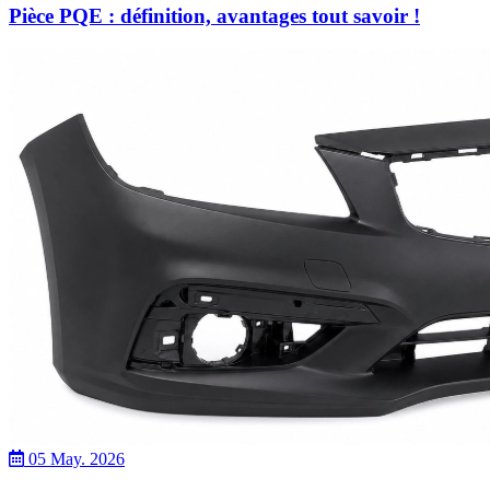
Pièce PQE : définition, avantages tout savoir !
05 May. 2026