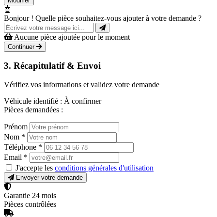
Modifier
🤖
Bonjour ! Quelle pièce souhaitez-vous ajouter à votre demande ?
Aucune pièce ajoutée pour le moment
Continuer
3. Récapitulatif & Envoi
Vérifiez vos informations et validez votre demande
Véhicule identifié :
À confirmer
Pièces demandées :
Prénom
Nom
*
Téléphone
*
Email
*
J'accepte les
conditions générales d'utilisation
Envoyer votre demande
Garantie 24 mois
Pièces contrôlées