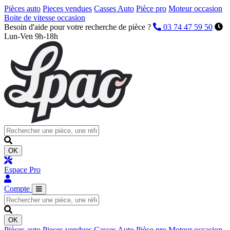
Pièces auto
Pieces vendues
Casses Auto
Pièce pro
Moteur occasion
Boite de vitesse occasion
Besoin d'aide pour votre recherche de pièce ?
03 74 47 59 50
Lun-Ven 9h-18h
OK
Espace Pro
Compte
OK
Pièces auto
Pieces vendues
Casses Auto
Pièce pro
Moteur occasion