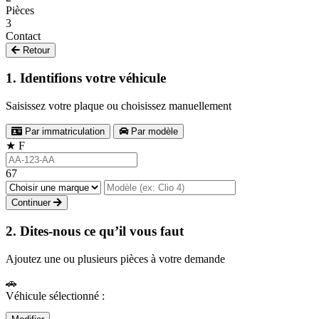
Pièces
3
Contact
Retour
1. Identifions votre véhicule
Saisissez votre plaque ou choisissez manuellement
Par immatriculation
Par modèle
★
F
67
Continuer
2. Dites-nous ce qu’il vous faut
Ajoutez une ou plusieurs pièces à votre demande
🚗
Véhicule sélectionné :