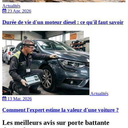
Actualités
23 Apr. 2026
Durée de vie d'un moteur diesel : ce qu'il faut savoir
Actualités
13 Mar. 2026
Comment l'expert estime la valeur d'une voiture ?
Les meilleurs avis sur porte battante