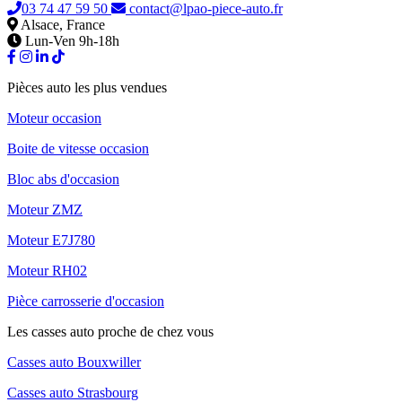
03 74 47 59 50
contact@lpao-piece-auto.fr
Alsace, France
Lun-Ven 9h-18h
Pièces auto les plus vendues
Moteur occasion
Boite de vitesse occasion
Bloc abs d'occasion
Moteur ZMZ
Moteur E7J780
Moteur RH02
Pièce carrosserie d'occasion
Les casses auto proche de chez vous
Casses auto Bouxwiller
Casses auto Strasbourg