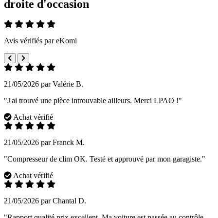
droite d'occasion
Avis vérifiés par eKomi
21/05/2026 par Valérie B.
"J'ai trouvé une pièce introuvable ailleurs. Merci LPAO !"
Achat vérifié
21/05/2026 par Franck M.
"Compresseur de clim OK. Testé et approuvé par mon garagiste."
Achat vérifié
21/05/2026 par Chantal D.
"Rapport qualité prix excellent. Ma voiture est passée au contrôle