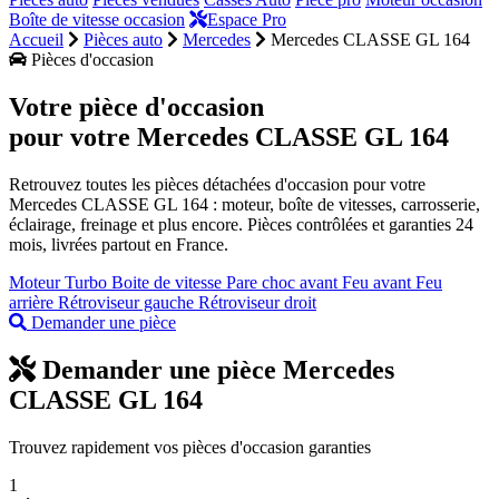
Boîte de vitesse occasion
Espace Pro
Accueil
Pièces auto
Mercedes
Mercedes CLASSE GL 164
Pièces d'occasion
Votre pièce d'occasion
pour votre
Mercedes CLASSE GL 164
Retrouvez toutes les pièces détachées d'occasion pour votre
Mercedes CLASSE GL 164 : moteur, boîte de vitesses, carrosserie,
éclairage, freinage et plus encore. Pièces contrôlées et garanties 24
mois, livrées partout en France.
Moteur
Turbo
Boite de vitesse
Pare choc avant
Feu avant
Feu
arrière
Rétroviseur gauche
Rétroviseur droit
Demander une pièce
Demander une pièce Mercedes
CLASSE GL 164
Trouvez rapidement vos pièces d'occasion garanties
1