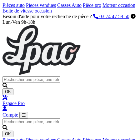
Pièces auto
Pieces vendues
Casses Auto
Pièce pro
Moteur occasion
Boite de vitesse occasion
Besoin d'aide pour votre recherche de pièce ?
03 74 47 59 50
Lun-Ven 9h-18h
OK
Espace Pro
Compte
OK
Pièces auto
Pieces vendues
Casses Auto
Pièce pro
Moteur occasion