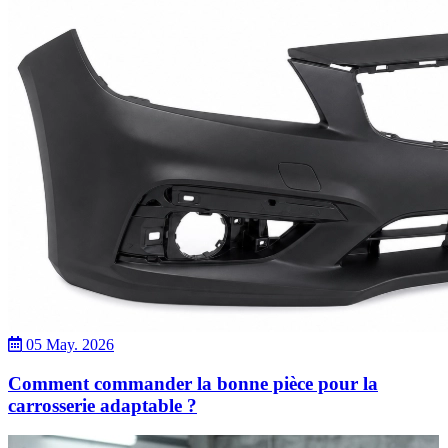
05 May. 2026
Comment commander la bonne pièce pour la
carrosserie adaptable ?