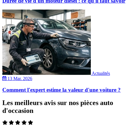
Durée de vie d'un moteur diesel : ce qu'il faut savoir
Actualités
13 Mar. 2026
Comment l'expert estime la valeur d'une voiture ?
Les meilleurs avis sur nos pièces auto
d'occasion