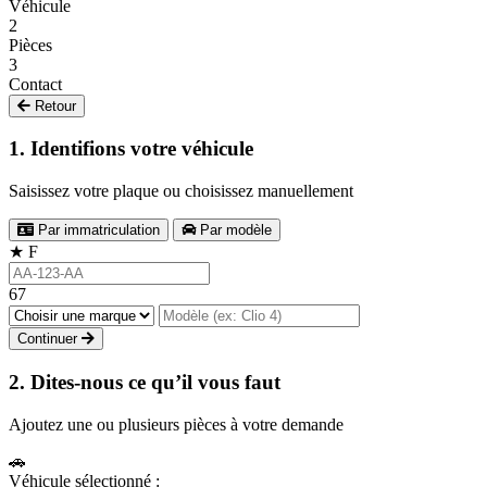
Véhicule
2
Pièces
3
Contact
Retour
1. Identifions votre véhicule
Saisissez votre plaque ou choisissez manuellement
Par immatriculation
Par modèle
★
F
67
Continuer
2. Dites-nous ce qu’il vous faut
Ajoutez une ou plusieurs pièces à votre demande
🚗
Véhicule sélectionné :