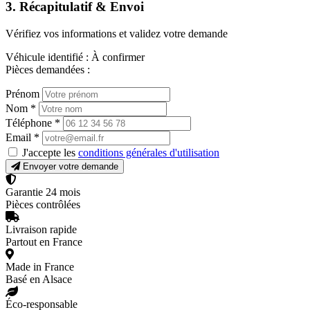
3. Récapitulatif & Envoi
Vérifiez vos informations et validez votre demande
Véhicule identifié :
À confirmer
Pièces demandées :
Prénom
Nom
*
Téléphone
*
Email
*
J'accepte les
conditions générales d'utilisation
Envoyer votre demande
Garantie 24 mois
Pièces contrôlées
Livraison rapide
Partout en France
Made in France
Basé en Alsace
Éco-responsable