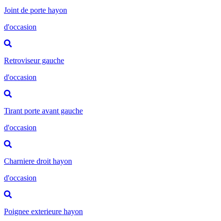
Joint de porte hayon
d'occasion
Retroviseur gauche
d'occasion
Tirant porte avant gauche
d'occasion
Charniere droit hayon
d'occasion
Poignee exterieure hayon