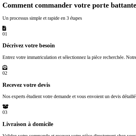
Comment commander votre porte battante 
Un processus simple et rapide en 3 étapes
01
Décrivez votre besoin
Entrez votre immatriculation et sélectionnez la pièce recherchée. Not
02
Recevez votre devis
Nos experts étudient votre demande et vous envoient un devis détail
03
Livraison à domicile
Validez votre commande et recevez votre pièce directement chez vous 