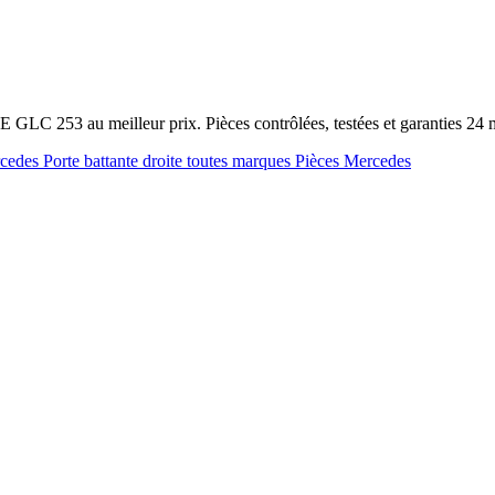
 GLC 253 au meilleur prix. Pièces contrôlées, testées et garanties 2
rcedes
Porte battante droite toutes marques
Pièces Mercedes