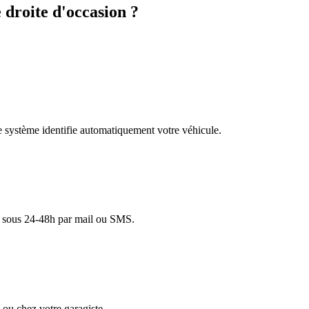
droite d'occasion ?
re système identifie automatiquement votre véhicule.
lé sous 24-48h par mail ou SMS.
ou chez votre garagiste.