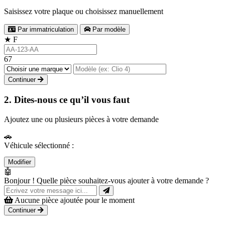
Saisissez votre plaque ou choisissez manuellement
Par immatriculation
Par modèle
★
F
67
Continuer
2. Dites-nous ce qu’il vous faut
Ajoutez une ou plusieurs pièces à votre demande
🚗
Véhicule sélectionné :
Modifier
🤖
Bonjour ! Quelle pièce souhaitez-vous ajouter à votre demande ?
Aucune pièce ajoutée pour le moment
Continuer