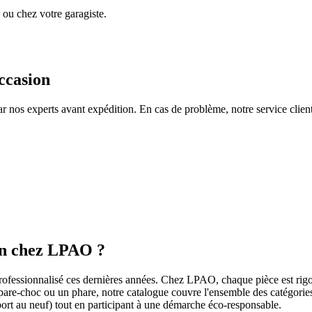
ou chez votre garagiste.
ccasion
ar nos experts avant expédition. En cas de problème, notre service clie
ion chez LPAO ?
rofessionnalisé ces dernières années. Chez LPAO, chaque pièce est rigou
 pare-choc ou un phare, notre catalogue couvre l'ensemble des catégorie
ort au neuf) tout en participant à une démarche éco-responsable.