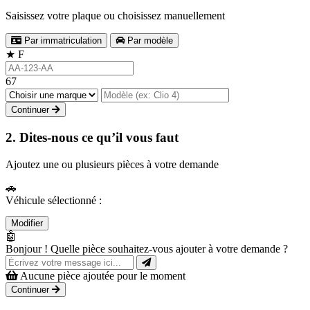
Saisissez votre plaque ou choisissez manuellement
Par immatriculation
Par modèle
★
F
67
Continuer
2. Dites-nous ce qu’il vous faut
Ajoutez une ou plusieurs pièces à votre demande
🚗
Véhicule sélectionné :
Modifier
🤖
Bonjour ! Quelle pièce souhaitez-vous ajouter à votre demande ?
Aucune pièce ajoutée pour le moment
Continuer