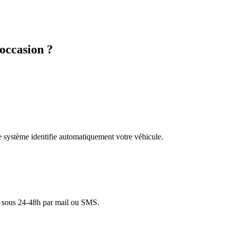
occasion ?
re système identifie automatiquement votre véhicule.
lé sous 24-48h par mail ou SMS.