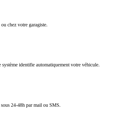
ou chez votre garagiste.
re système identifie automatiquement votre véhicule.
lé sous 24-48h par mail ou SMS.