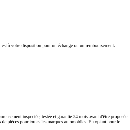
nt est à votre disposition pour un échange ou un remboursement.
reusement inspectée, testée et garantie 24 mois avant d'être proposée
s de pièces pour toutes les marques automobiles. En optant pour le