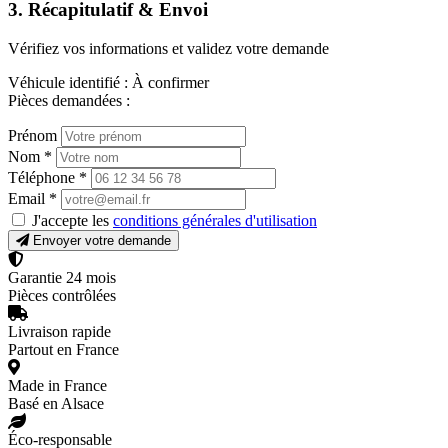
3. Récapitulatif & Envoi
Vérifiez vos informations et validez votre demande
Véhicule identifié :
À confirmer
Pièces demandées :
Prénom
Nom
*
Téléphone
*
Email
*
J'accepte les
conditions générales d'utilisation
Envoyer votre demande
Garantie 24 mois
Pièces contrôlées
Livraison rapide
Partout en France
Made in France
Basé en Alsace
Éco-responsable