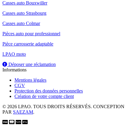
Casses auto Bouxwiller
Casses auto Strasbourg
Casses auto Colmar
Pièces auto pour professionnel
Pièce carrosserie adaptable
LPAO moto
Déposer une réclamation
Informations
Mentions légales
CGV
Protection des données personnelles
Création de votre compte client
© 2026 LPAO. TOUS DROITS RÉSERVÉS. CONCEPTION
PAR
SAEZAM
.