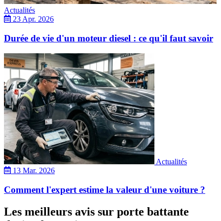
Actualités
23 Apr. 2026
Durée de vie d'un moteur diesel : ce qu'il faut savoir
Actualités
13 Mar. 2026
Comment l'expert estime la valeur d'une voiture ?
Les meilleurs avis sur porte battante