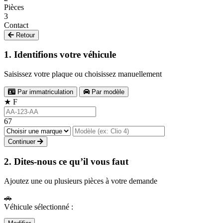
Pièces
3
Contact
Retour
1. Identifions votre véhicule
Saisissez votre plaque ou choisissez manuellement
Par immatriculation
Par modèle
★
F
67
Continuer
2. Dites-nous ce qu’il vous faut
Ajoutez une ou plusieurs pièces à votre demande
🚗
Véhicule sélectionné :