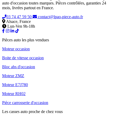
auto d'occasion toutes marques. Pièces contrôlées, garanties 24
mois, livrées partout en France.
03 74 47 59 50
contact@lpao-piece-auto.fr
Alsace, France
Lun-Ven 9h-18h
Pièces auto les plus vendues
Moteur occasion
Boite de vitesse occasion
Bloc abs d'occasion
Moteur ZMZ
Moteur E7J780
Moteur RH02
Pièce carrosserie d'occasion
Les casses auto proche de chez vous