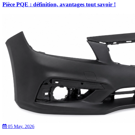
Pièce PQE : définition, avantages tout savoir !
05 May. 2026