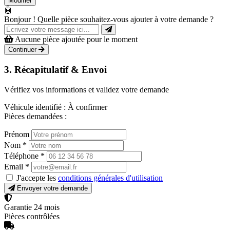
Modifier
🤖
Bonjour ! Quelle pièce souhaitez-vous ajouter à votre demande ?
Aucune pièce ajoutée pour le moment
Continuer
3. Récapitulatif & Envoi
Vérifiez vos informations et validez votre demande
Véhicule identifié :
À confirmer
Pièces demandées :
Prénom
Nom
*
Téléphone
*
Email
*
J'accepte les
conditions générales d'utilisation
Envoyer votre demande
Garantie 24 mois
Pièces contrôlées