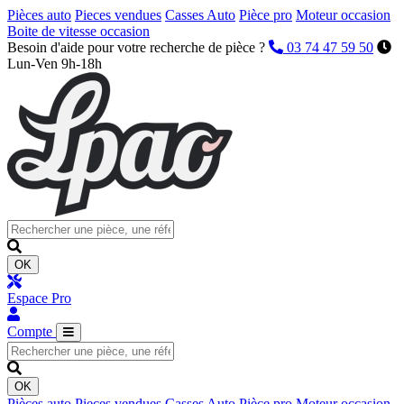
Pièces auto
Pieces vendues
Casses Auto
Pièce pro
Moteur occasion
Boite de vitesse occasion
Besoin d'aide pour votre recherche de pièce ?
03 74 47 59 50
Lun-Ven 9h-18h
OK
Espace Pro
Compte
OK
Pièces auto
Pieces vendues
Casses Auto
Pièce pro
Moteur occasion