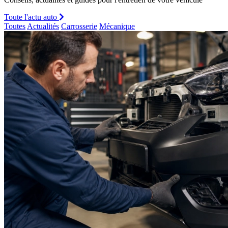
Toute l'actu auto
Toutes
Actualités
Carrosserie
Mécanique