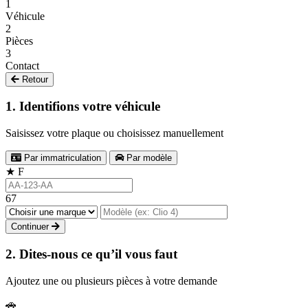
1
Véhicule
2
Pièces
3
Contact
Retour
1. Identifions votre véhicule
Saisissez votre plaque ou choisissez manuellement
Par immatriculation
Par modèle
★
F
67
Continuer
2. Dites-nous ce qu’il vous faut
Ajoutez une ou plusieurs pièces à votre demande
🚗