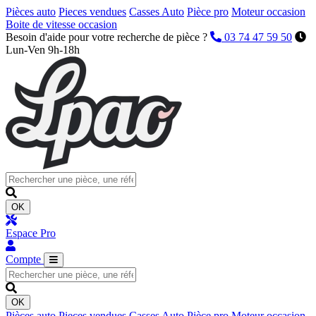
Pièces auto
Pieces vendues
Casses Auto
Pièce pro
Moteur occasion
Boite de vitesse occasion
Besoin d'aide pour votre recherche de pièce ?
03 74 47 59 50
Lun-Ven 9h-18h
OK
Espace Pro
Compte
OK
Pièces auto
Pieces vendues
Casses Auto
Pièce pro
Moteur occasion