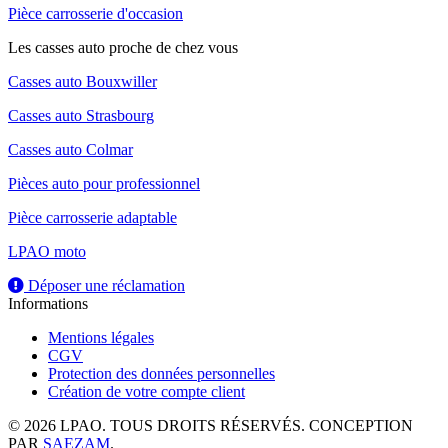
Pièce carrosserie d'occasion
Les casses auto proche de chez vous
Casses auto Bouxwiller
Casses auto Strasbourg
Casses auto Colmar
Pièces auto pour professionnel
Pièce carrosserie adaptable
LPAO moto
Déposer une réclamation
Informations
Mentions légales
CGV
Protection des données personnelles
Création de votre compte client
© 2026 LPAO. TOUS DROITS RÉSERVÉS. CONCEPTION
PAR
SAEZAM
.