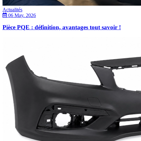
Actualités
06 May. 2026
Pièce PQE : définition, avantages tout savoir !