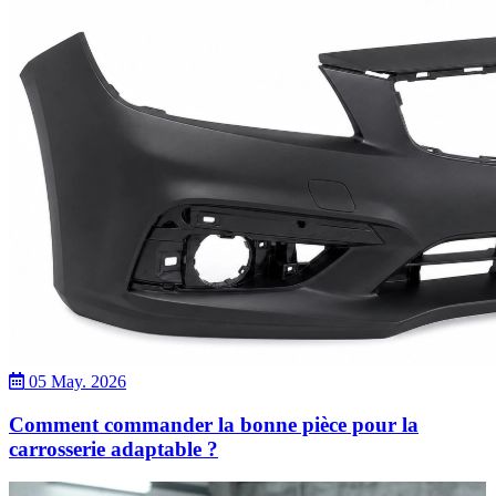
05 May. 2026
Comment commander la bonne pièce pour la
carrosserie adaptable ?