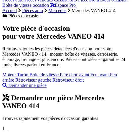
Boîte de vitesse occasion
Espace Pro
Accueil
Pièces auto
Mercedes
Mercedes VANEO 414
Pièces d'occasion
Votre pièce d'occasion
pour votre
Mercedes VANEO 414
Retrouvez toutes les pièces détachées d'occasion pour votre
Mercedes VANEO 414 : moteur, boîte de vitesses, carrosserie,
éclairage, freinage et plus encore. Pièces contrôlées et garanties 24
mois, livrées partout en France.
Moteur
Turbo
Boite de vitesse
Pare choc avant
Feu avant
Feu
arrière
Rétroviseur gauche
Rétroviseur droit
Demander une pièce
Demander une pièce Mercedes
VANEO 414
Trouvez rapidement vos pièces d'occasion garanties
1