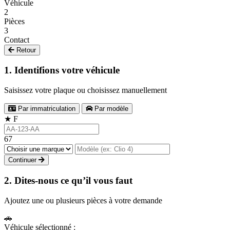
Véhicule
2
Pièces
3
Contact
Retour
1. Identifions votre véhicule
Saisissez votre plaque ou choisissez manuellement
Par immatriculation
Par modèle
★
F
67
Continuer
2. Dites-nous ce qu’il vous faut
Ajoutez une ou plusieurs pièces à votre demande
🚗
Véhicule sélectionné :