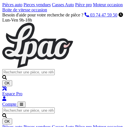
Pièces auto
Pieces vendues
Casses Auto
Pièce pro
Moteur occasion
Boite de vitesse occasion
Besoin d'aide pour votre recherche de pièce ?
03 74 47 59 50
Lun-Ven 9h-18h
OK
Espace Pro
Compte
OK
Pièces auto
Pieces vendues
Casses Auto
Pièce pro
Moteur occasion