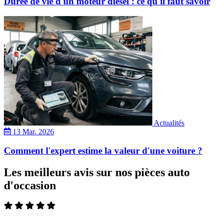
Durée de vie d'un moteur diesel : ce qu'il faut savoir
Actualités
13 Mar. 2026
Comment l'expert estime la valeur d'une voiture ?
Les meilleurs avis sur nos pièces auto
d'occasion