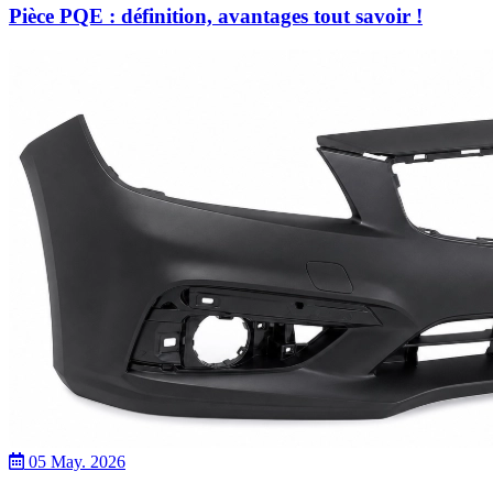
Pièce PQE : définition, avantages tout savoir !
05 May. 2026