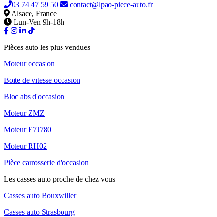
03 74 47 59 50
contact@lpao-piece-auto.fr
Alsace, France
Lun-Ven 9h-18h
Pièces auto les plus vendues
Moteur occasion
Boite de vitesse occasion
Bloc abs d'occasion
Moteur ZMZ
Moteur E7J780
Moteur RH02
Pièce carrosserie d'occasion
Les casses auto proche de chez vous
Casses auto Bouxwiller
Casses auto Strasbourg