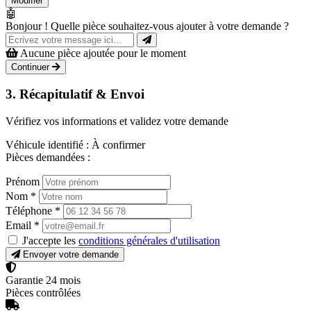
Modifier
🤖
Bonjour ! Quelle pièce souhaitez-vous ajouter à votre demande ?
Aucune pièce ajoutée pour le moment
Continuer
3. Récapitulatif & Envoi
Vérifiez vos informations et validez votre demande
Véhicule identifié :
À confirmer
Pièces demandées :
Prénom
Nom
*
Téléphone
*
Email
*
J'accepte les
conditions générales d'utilisation
Envoyer votre demande
Garantie 24 mois
Pièces contrôlées