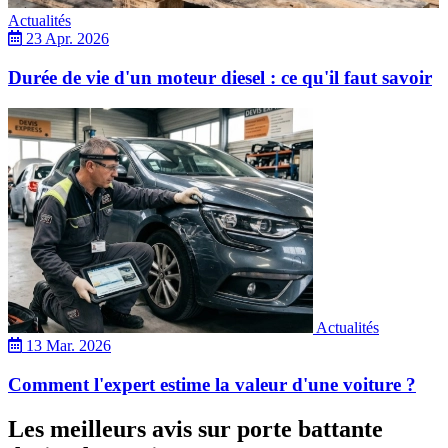
Actualités
23 Apr. 2026
Durée de vie d'un moteur diesel : ce qu'il faut savoir
Actualités
13 Mar. 2026
Comment l'expert estime la valeur d'une voiture ?
Les meilleurs avis sur porte battante