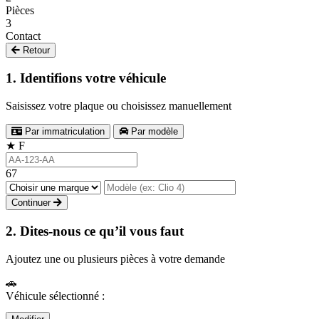
Pièces
3
Contact
Retour
1. Identifions votre véhicule
Saisissez votre plaque ou choisissez manuellement
Par immatriculation
Par modèle
★
F
67
Continuer
2. Dites-nous ce qu’il vous faut
Ajoutez une ou plusieurs pièces à votre demande
🚗
Véhicule sélectionné :