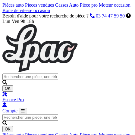
Pièces auto
Pieces vendues
Casses Auto
Pièce pro
Moteur occasion
Boite de vitesse occasion
Besoin d'aide pour votre recherche de pièce ?
03 74 47 59 50
Lun-Ven 9h-18h
OK
Espace Pro
Compte
OK
Pièces auto
Pieces vendues
Casses Auto
Pièce pro
Moteur occasion