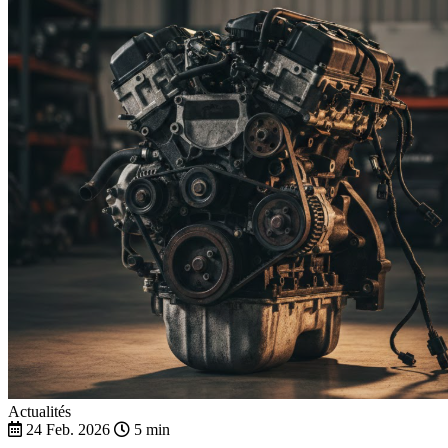
Actualités
24 Feb. 2026
5 min