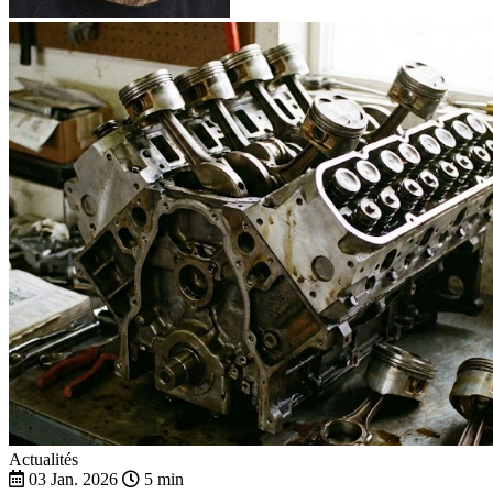
Actualités
03 Jan. 2026
5 min