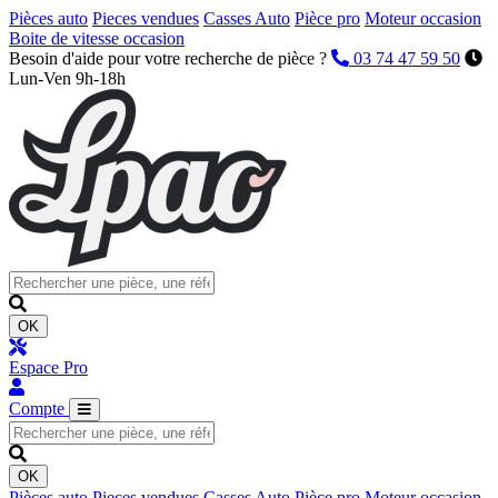
Pièces auto
Pieces vendues
Casses Auto
Pièce pro
Moteur occasion
Boite de vitesse occasion
Besoin d'aide pour votre recherche de pièce ?
03 74 47 59 50
Lun-Ven 9h-18h
OK
Espace Pro
Compte
OK
Pièces auto
Pieces vendues
Casses Auto
Pièce pro
Moteur occasion