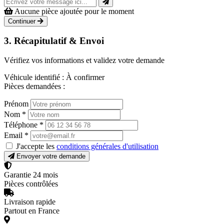
Aucune pièce ajoutée pour le moment
Continuer
3. Récapitulatif & Envoi
Vérifiez vos informations et validez votre demande
Véhicule identifié :
À confirmer
Pièces demandées :
Prénom
Nom
*
Téléphone
*
Email
*
J'accepte les
conditions générales d'utilisation
Envoyer votre demande
Garantie 24 mois
Pièces contrôlées
Livraison rapide
Partout en France