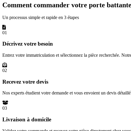
Comment commander votre porte battante 
Un processus simple et rapide en 3 étapes
01
Décrivez votre besoin
Entrez votre immatriculation et sélectionnez la pièce recherchée. Not
02
Recevez votre devis
Nos experts étudient votre demande et vous envoient un devis détail
03
Livraison à domicile
Validez votre commande et recevez votre pièce directement chez vous 