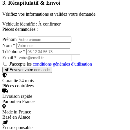
3. Récapitulatif & Envoi
Vérifiez vos informations et validez votre demande
Véhicule identifié :
À confirmer
Pièces demandées :
Prénom
Nom
*
Téléphone
*
Email
*
J'accepte les
conditions générales d'utilisation
Envoyer votre demande
Garantie 24 mois
Pièces contrôlées
Livraison rapide
Partout en France
Made in France
Basé en Alsace
Éco-responsable