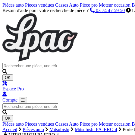
Pièces auto
Pieces vendues
Casses Auto
Pièce pro
Moteur occasion
B
Besoin d'aide pour votre recherche de pièce ?
03 74 47 59 50
L
OK
Espace Pro
Compte
OK
Pièces auto
Pieces vendues
Casses Auto
Pièce pro
Moteur occasion
B
Accueil
Pièces auto
Mitsubishi
Mitsubishi PAJERO 4
Porte 
MITSUBISHI PAJERO 4