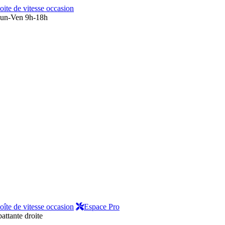
oite de vitesse occasion
un-Ven 9h-18h
oîte de vitesse occasion
Espace Pro
battante droite