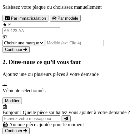
Saisissez votre plaque ou choisissez manuellement
Par immatriculation
Par modèle
★
F
67
Continuer
2. Dites-nous ce qu’il vous faut
Ajoutez une ou plusieurs pièces à votre demande
🚗
Véhicule sélectionné :
Modifier
🤖
Bonjour ! Quelle pièce souhaitez-vous ajouter à votre demande ?
Aucune pièce ajoutée pour le moment
Continuer