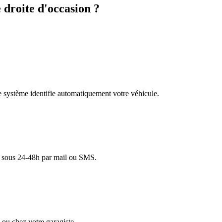
droite d'occasion ?
re système identifie automatiquement votre véhicule.
lé sous 24-48h par mail ou SMS.
ou chez votre garagiste.