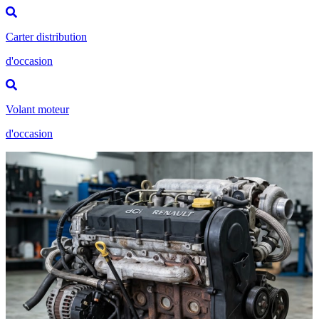
Carter distribution
d'occasion
Volant moteur
d'occasion