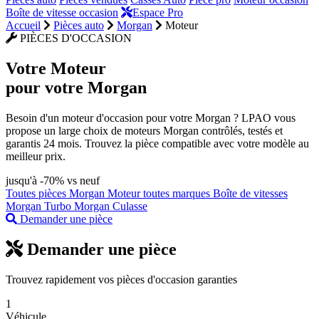
Boîte de vitesse occasion
Espace Pro
Accueil
Pièces auto
Morgan
Moteur
PIÈCES D'OCCASION
Votre
Moteur
pour votre Morgan
Besoin d'un moteur d'occasion pour votre Morgan ? LPAO vous
propose un large choix de moteurs Morgan contrôlés, testés et
garantis 24 mois. Trouvez la pièce compatible avec votre modèle au
meilleur prix.
jusqu'à -70% vs neuf
Toutes pièces Morgan
Moteur toutes marques
Boîte de vitesses
Morgan
Turbo Morgan
Culasse
Demander une pièce
Demander une pièce
Trouvez rapidement vos pièces d'occasion garanties
1
Véhicule