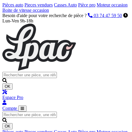
Pièces auto
Pieces vendues
Casses Auto
Pièce pro
Moteur occasion
Boite de vitesse occasion
Besoin d'aide pour votre recherche de pièce ?
03 74 47 59 50
Lun-Ven 9h-18h
OK
Espace Pro
Compte
OK
Pièces auto
Pieces vendues
Casses Auto
Pièce pro
Moteur occasion