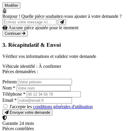
Modifier
🤖
Bonjour ! Quelle pièce souhaitez-vous ajouter à votre demande ?
Aucune pièce ajoutée pour le moment
Continuer
3. Récapitulatif & Envoi
Vérifiez vos informations et validez votre demande
Véhicule identifié :
À confirmer
Pièces demandées :
Prénom
Nom
*
Téléphone
*
Email
*
J'accepte les
conditions générales d'utilisation
Envoyer votre demande
Garantie 24 mois
Pièces contrôlées