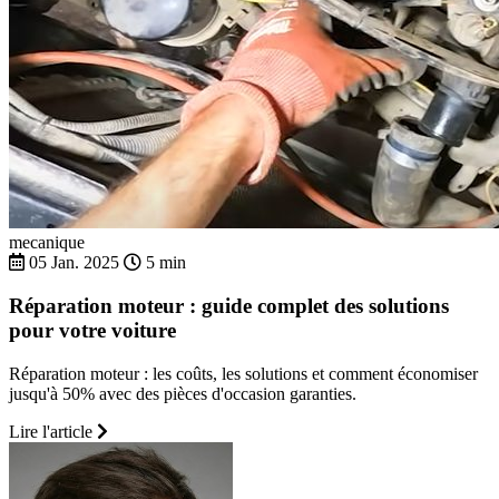
mecanique
05 Jan. 2025
5 min
Réparation moteur : guide complet des solutions
pour votre voiture
Réparation moteur : les coûts, les solutions et comment économiser
jusqu'à 50% avec des pièces d'occasion garanties.
Lire l'article