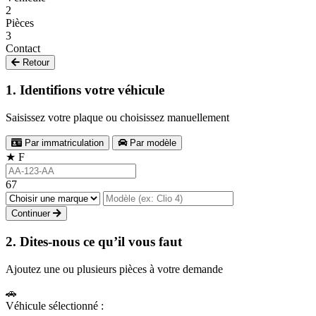
2
Pièces
3
Contact
Retour
1. Identifions votre véhicule
Saisissez votre plaque ou choisissez manuellement
Par immatriculation
Par modèle
★
F
67
Continuer
2. Dites-nous ce qu’il vous faut
Ajoutez une ou plusieurs pièces à votre demande
🚗
Véhicule sélectionné :