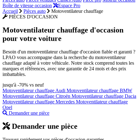
Boîte de vitesse occasion
Espace Pro
Accueil
Pièces auto
Motoventilateur chauffage
PIÈCES D'OCCASION
Motoventilateur chauffage
d'occasion
pour votre voiture
Besoin d'un motoventilateur chauffage d'occasion fiable et garanti ?
LPAO vous accompagne dans la recherche du motoventilateur
chauffage adapté à votre véhicule. Notre stock comprend toutes les
marques et références, avec une garantie de 24 mois et des prix
imbattables.
jusqu'à -70% vs neuf
Motoventilateur chauffage Audi
Motoventilateur chauffage BMW
Motoventilateur chauffage Citroën
Motoventilateur chauffage Dacia
Motoventilateur chauffage Mercedes
Motoventilateur chauffage
Opel
Demander une pièce
Demander une pièce
Trouvez rapidement vos pièces d'occasion garanties