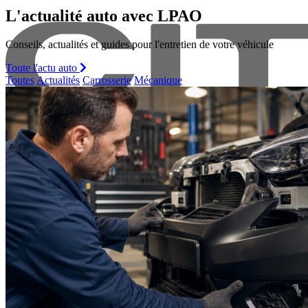
L'actualité auto avec LPAO
Conseils, actualités et guides pour l'entretien de votre véhicule
Toute l'actu auto
Toutes
Actualités
Carrosserie
Mécanique
Citroen