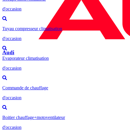
d'occasion
Tuyau compresseur climatisation
d'occasion
Audi
Evaporateur climatisation
d'occasion
Commande de chauffage
d'occasion
Boitier chauffage+motoventilateur
d'occasion