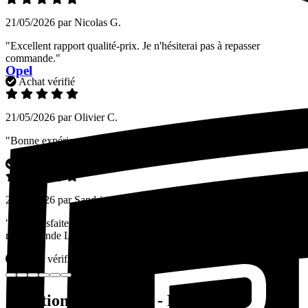
21/05/2026 par Nicolas G.
"Excellent rapport qualité-prix. Je n'hésiterai pas à repasser
commande."
Opel
Achat vérifié
21/05/2026 par Olivier C.
"Bonne expérience globale. Site fluide et sécurisé."
Achat vérifié
21/05/2026 par Sandrine L.
"Très satisfaite de mon achat, le phare était comme neuf. Je
recommande LPAO."
Achat vérifié
Questions fréquentes - Pièces auto