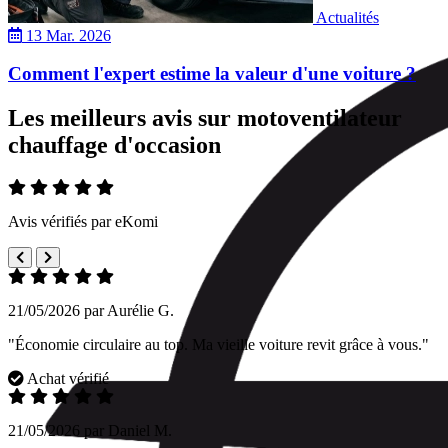
Actualités
13 Mar. 2026
Comment l'expert estime la valeur d'une voiture ?
Les meilleurs avis sur motoventilateur
chauffage d'occasion
Avis vérifiés par eKomi
21/05/2026 par Aurélie G.
"Économie circulaire au top. Ma vieille voiture revit grâce à vous."
Achat vérifié
21/05/2026 par Daniel M.