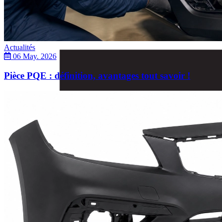
Actualités
06 May. 2026
Pièce PQE : définition, avantages tout savoir !