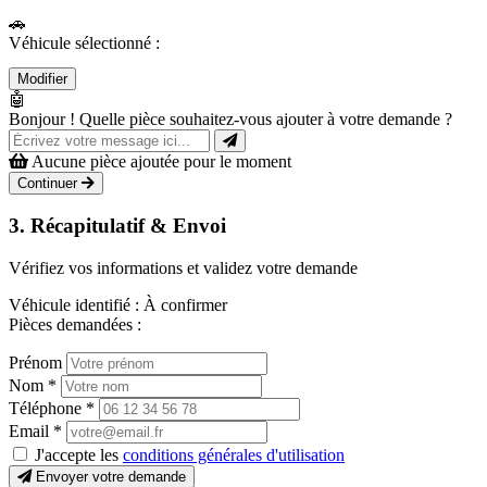
🚗
Véhicule sélectionné :
Modifier
🤖
Bonjour ! Quelle pièce souhaitez-vous ajouter à votre demande ?
Aucune pièce ajoutée pour le moment
Continuer
3. Récapitulatif & Envoi
Vérifiez vos informations et validez votre demande
Véhicule identifié :
À confirmer
Pièces demandées :
Prénom
Nom
*
Téléphone
*
Email
*
J'accepte les
conditions générales d'utilisation
Envoyer votre demande