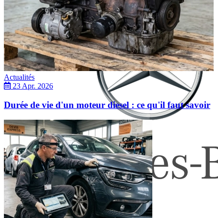
Actualités
23 Apr. 2026
Durée de vie d'un moteur diesel : ce qu'il faut savoir
Mercedes