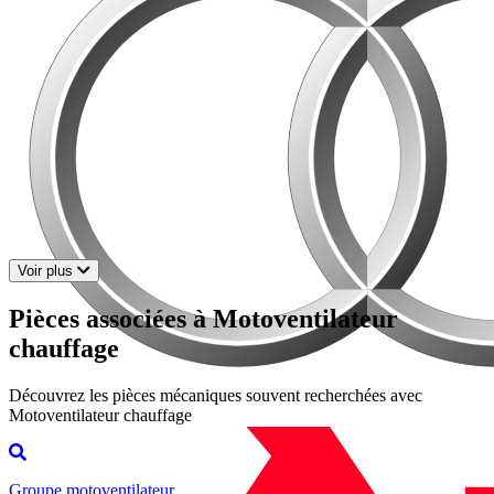
Voir plus
Pièces associées à Motoventilateur
chauffage
Découvrez les pièces mécaniques souvent recherchées avec
Motoventilateur chauffage
Groupe motoventilateur