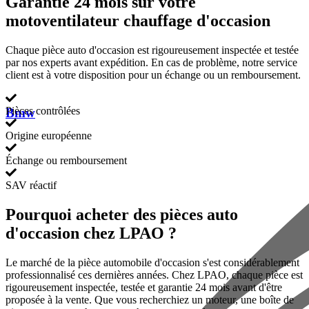
Garantie 24 mois sur votre
motoventilateur chauffage d'occasion
Chaque pièce auto d'occasion est rigoureusement inspectée et testée
par nos experts avant expédition. En cas de problème, notre service
client est à votre disposition pour un échange ou un remboursement.
Pièces contrôlées
Bmw
Origine européenne
Échange ou remboursement
SAV réactif
Pourquoi acheter des pièces auto
d'occasion chez LPAO ?
Le marché de la pièce automobile d'occasion s'est considérablement
professionnalisé ces dernières années. Chez LPAO, chaque pièce est
rigoureusement inspectée, testée et garantie 24 mois avant d'être
proposée à la vente. Que vous recherchiez un moteur, une boîte de