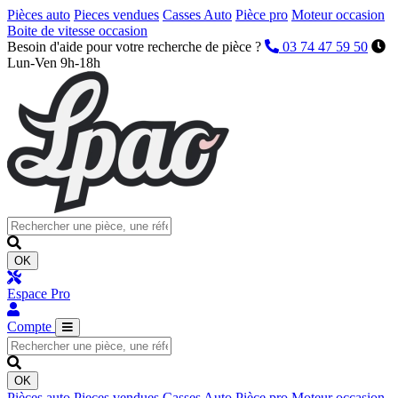
Pièces auto
Pieces vendues
Casses Auto
Pièce pro
Moteur occasion
Boite de vitesse occasion
Besoin d'aide pour votre recherche de pièce ?
03 74 47 59 50
Lun-Ven 9h-18h
OK
Espace Pro
Compte
OK
Pièces auto
Pieces vendues
Casses Auto
Pièce pro
Moteur occasion