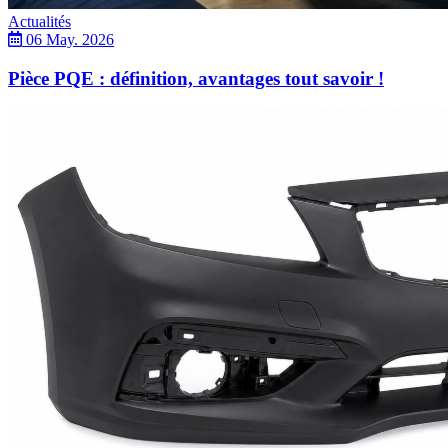
Actualités
06 May. 2026
Pièce PQE : définition, avantages tout savoir !