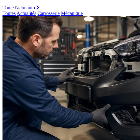
Toute l'actu auto
Toutes
Actualités
Carrosserie
Mécanique