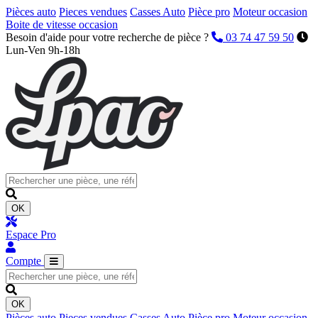
Pièces auto
Pieces vendues
Casses Auto
Pièce pro
Moteur occasion
Boite de vitesse occasion
Besoin d'aide pour votre recherche de pièce ?
03 74 47 59 50
Lun-Ven 9h-18h
OK
Espace Pro
Compte
OK
Pièces auto
Pieces vendues
Casses Auto
Pièce pro
Moteur occasion