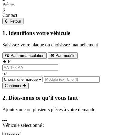
Pièces
3
Contact
Retour
1. Identifions votre véhicule
Saisissez votre plaque ou choisissez manuellement
Par immatriculation
Par modèle
★
F
67
Continuer
2. Dites-nous ce qu’il vous faut
Ajoutez une ou plusieurs pièces à votre demande
🚗
Véhicule sélectionné :