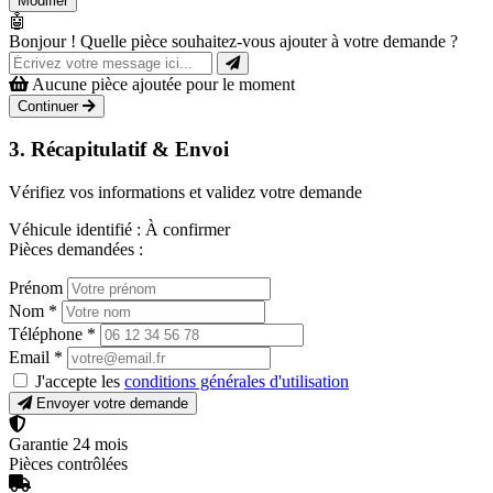
Modifier
🤖
Bonjour ! Quelle pièce souhaitez-vous ajouter à votre demande ?
Aucune pièce ajoutée pour le moment
Continuer
3. Récapitulatif & Envoi
Vérifiez vos informations et validez votre demande
Véhicule identifié :
À confirmer
Pièces demandées :
Prénom
Nom
*
Téléphone
*
Email
*
J'accepte les
conditions générales d'utilisation
Envoyer votre demande
Garantie 24 mois
Pièces contrôlées