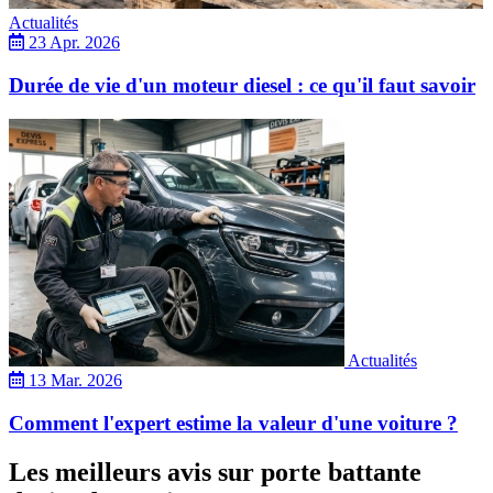
Actualités
23 Apr. 2026
Durée de vie d'un moteur diesel : ce qu'il faut savoir
Actualités
13 Mar. 2026
Comment l'expert estime la valeur d'une voiture ?
Les meilleurs avis sur porte battante