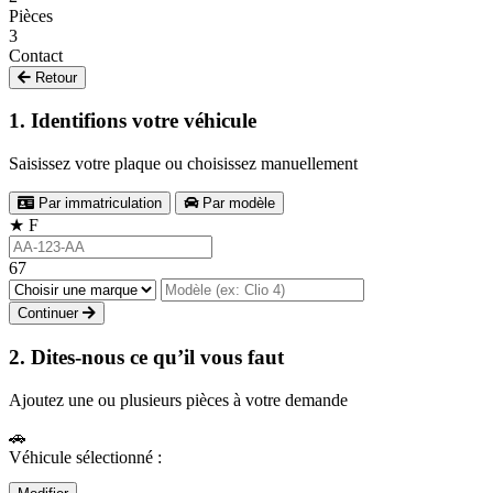
Pièces
3
Contact
Retour
1. Identifions votre véhicule
Saisissez votre plaque ou choisissez manuellement
Par immatriculation
Par modèle
★
F
67
Continuer
2. Dites-nous ce qu’il vous faut
Ajoutez une ou plusieurs pièces à votre demande
🚗
Véhicule sélectionné :