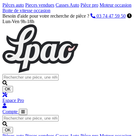
Pièces auto
Pieces vendues
Casses Auto
Pièce pro
Moteur occasion
Boite de vitesse occasion
Besoin d'aide pour votre recherche de pièce ?
03 74 47 59 50
Lun-Ven 9h-18h
OK
Espace Pro
Compte
OK
Pièces auto
Pieces vendues
Casses Auto
Pièce pro
Moteur occasion