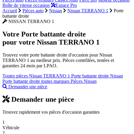
Boîte de vitesse occasion
Espace Pro
Accueil
Pièces auto
Nissan
Nissan TERRANO 1
Porte
battante droite
NISSAN TERRANO 1
Votre
Porte battante droite
pour votre Nissan TERRANO 1
Trouvez votre porte battante droite d'occasion pour Nissan
TERRANO 1 au meilleur prix. Pièces contrôlées, testées et
garanties 24 mois par LPAO.
Toutes pièces Nissan TERRANO 1
Porte battante droite Nissan
Porte battante droite toutes marques
Pièces Nissan
Demander une pièce
Demander une pièce
Trouvez rapidement vos pièces d'occasion garanties
1
Véhicule
2