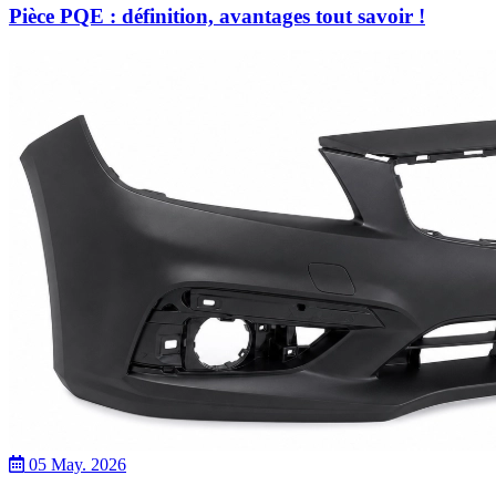
Pièce PQE : définition, avantages tout savoir !
05 May. 2026