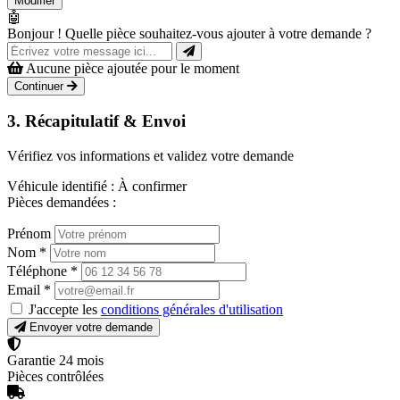
Modifier
🤖
Bonjour ! Quelle pièce souhaitez-vous ajouter à votre demande ?
Aucune pièce ajoutée pour le moment
Continuer
3. Récapitulatif & Envoi
Vérifiez vos informations et validez votre demande
Véhicule identifié :
À confirmer
Pièces demandées :
Prénom
Nom
*
Téléphone
*
Email
*
J'accepte les
conditions générales d'utilisation
Envoyer votre demande
Garantie 24 mois
Pièces contrôlées