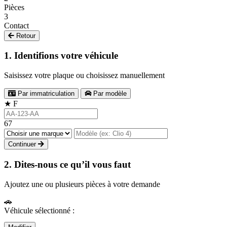
Pièces
3
Contact
Retour
1. Identifions votre véhicule
Saisissez votre plaque ou choisissez manuellement
Par immatriculation
Par modèle
★
F
67
Continuer
2. Dites-nous ce qu’il vous faut
Ajoutez une ou plusieurs pièces à votre demande
🚗
Véhicule sélectionné :