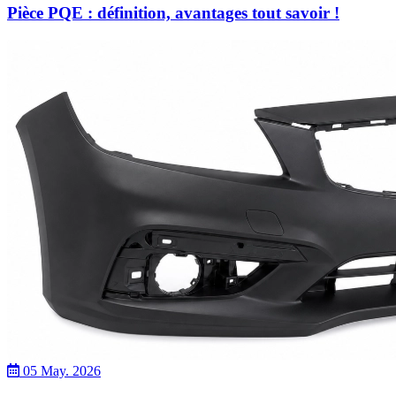
Pièce PQE : définition, avantages tout savoir !
05 May. 2026