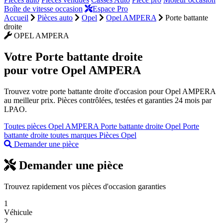
Boîte de vitesse occasion
Espace Pro
Accueil
Pièces auto
Opel
Opel AMPERA
Porte battante
droite
OPEL AMPERA
Votre
Porte battante droite
pour votre Opel AMPERA
Trouvez votre porte battante droite d'occasion pour Opel AMPERA
au meilleur prix. Pièces contrôlées, testées et garanties 24 mois par
LPAO.
Toutes pièces Opel AMPERA
Porte battante droite Opel
Porte
battante droite toutes marques
Pièces Opel
Demander une pièce
Demander une pièce
Trouvez rapidement vos pièces d'occasion garanties
1
Véhicule
2