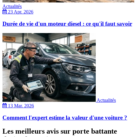
Actualités
23 Apr. 2026
Durée de vie d'un moteur diesel : ce qu'il faut savoir
Actualités
13 Mar. 2026
Comment l'expert estime la valeur d'une voiture ?
Les meilleurs avis sur porte battante