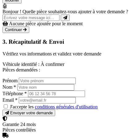
Modifier
🤖
Bonjour ! Quelle pièce souhaitez-vous ajouter à votre demande ?
Aucune pièce ajoutée pour le moment
Continuer
3. Récapitulatif & Envoi
Vérifiez vos informations et validez votre demande
Véhicule identifié :
À confirmer
Pièces demandées :
Prénom
Nom
*
Téléphone
*
Email
*
J'accepte les
conditions générales d'utilisation
Envoyer votre demande
Garantie 24 mois
Pièces contrôlées