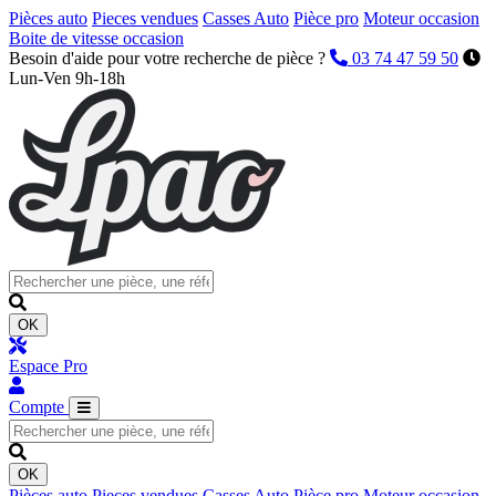
Pièces auto
Pieces vendues
Casses Auto
Pièce pro
Moteur occasion
Boite de vitesse occasion
Besoin d'aide pour votre recherche de pièce ?
03 74 47 59 50
Lun-Ven 9h-18h
OK
Espace Pro
Compte
OK
Pièces auto
Pieces vendues
Casses Auto
Pièce pro
Moteur occasion