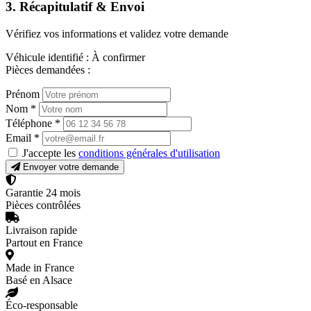
3. Récapitulatif & Envoi
Vérifiez vos informations et validez votre demande
Véhicule identifié :
À confirmer
Pièces demandées :
Prénom
Nom
*
Téléphone
*
Email
*
J'accepte les
conditions générales d'utilisation
Envoyer votre demande
Garantie 24 mois
Pièces contrôlées
Livraison rapide
Partout en France
Made in France
Basé en Alsace
Éco-responsable