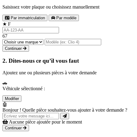
Saisissez votre plaque ou choisissez manuellement
Par immatriculation
Par modèle
★
F
67
Continuer
2. Dites-nous ce qu’il vous faut
Ajoutez une ou plusieurs pièces à votre demande
🚗
Véhicule sélectionné :
Modifier
🤖
Bonjour ! Quelle pièce souhaitez-vous ajouter à votre demande ?
Aucune pièce ajoutée pour le moment
Continuer