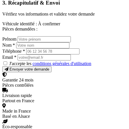
3. Récapitulatif & Envoi
Vérifiez vos informations et validez votre demande
Véhicule identifié :
À confirmer
Pièces demandées :
Prénom
Nom
*
Téléphone
*
Email
*
J'accepte les
conditions générales d'utilisation
Envoyer votre demande
Garantie 24 mois
Pièces contrôlées
Livraison rapide
Partout en France
Made in France
Basé en Alsace
Éco-responsable