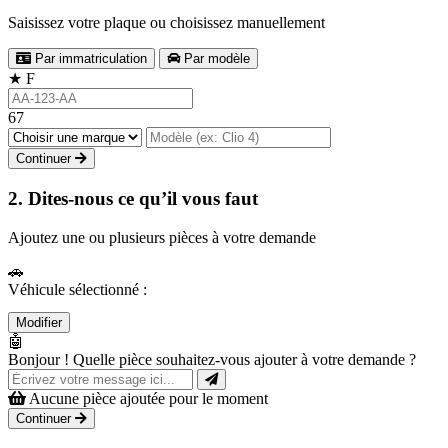
Saisissez votre plaque ou choisissez manuellement
Par immatriculation
Par modèle
★
F
67
Continuer
2. Dites-nous ce qu’il vous faut
Ajoutez une ou plusieurs pièces à votre demande
🚗
Véhicule sélectionné :
Modifier
🤖
Bonjour ! Quelle pièce souhaitez-vous ajouter à votre demande ?
Aucune pièce ajoutée pour le moment
Continuer