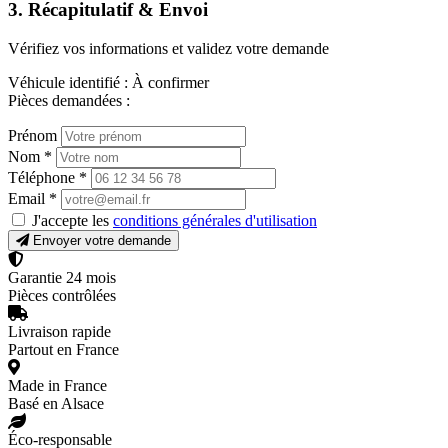
3. Récapitulatif & Envoi
Vérifiez vos informations et validez votre demande
Véhicule identifié :
À confirmer
Pièces demandées :
Prénom
Nom
*
Téléphone
*
Email
*
J'accepte les
conditions générales d'utilisation
Envoyer votre demande
Garantie 24 mois
Pièces contrôlées
Livraison rapide
Partout en France
Made in France
Basé en Alsace
Éco-responsable