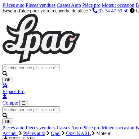
Pièces auto
Pieces vendues
Casses Auto
Pièce pro
Moteur occasion
B
Besoin d'aide pour votre recherche de pièce ?
03 74 47 59 50
L
OK
Espace Pro
Compte
OK
Pièces auto
Pieces vendues
Casses Auto
Pièce pro
Moteur occasion
B
Accueil
Pièces auto
Opel
Opel KARL
Moteur
OPEL KARL