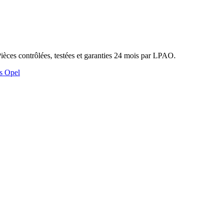
èces contrôlées, testées et garanties 24 mois par LPAO.
s Opel