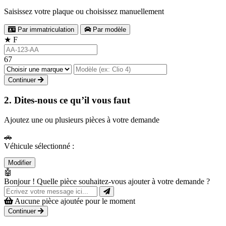
Saisissez votre plaque ou choisissez manuellement
Par immatriculation
Par modèle
★
F
67
Continuer
2. Dites-nous ce qu’il vous faut
Ajoutez une ou plusieurs pièces à votre demande
🚗
Véhicule sélectionné :
Modifier
🤖
Bonjour ! Quelle pièce souhaitez-vous ajouter à votre demande ?
Aucune pièce ajoutée pour le moment
Continuer