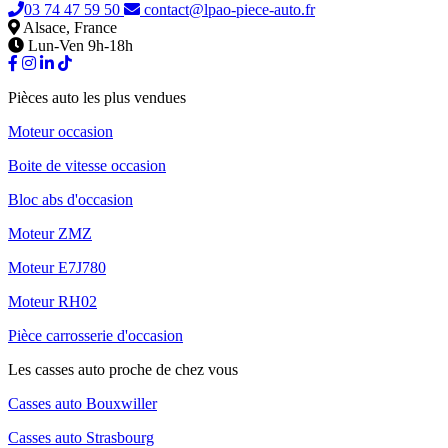
03 74 47 59 50
contact@lpao-piece-auto.fr
Alsace, France
Lun-Ven 9h-18h
Pièces auto les plus vendues
Moteur occasion
Boite de vitesse occasion
Bloc abs d'occasion
Moteur ZMZ
Moteur E7J780
Moteur RH02
Pièce carrosserie d'occasion
Les casses auto proche de chez vous
Casses auto Bouxwiller
Casses auto Strasbourg