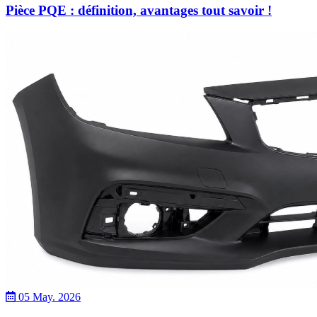
Pièce PQE : définition, avantages tout savoir !
05 May. 2026