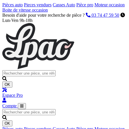
Pièces auto
Pieces vendues
Casses Auto
Pièce pro
Moteur occasion
Boite de vitesse occasion
Besoin d'aide pour votre recherche de pièce ?
03 74 47 59 50
Lun-Ven 9h-18h
OK
Espace Pro
Compte
OK
Pièces auto
Pieces vendues
Casses Auto
Pièce pro
Moteur occasion