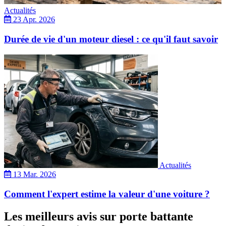
Actualités
23 Apr. 2026
Durée de vie d'un moteur diesel : ce qu'il faut savoir
Actualités
13 Mar. 2026
Comment l'expert estime la valeur d'une voiture ?
Les meilleurs avis sur porte battante