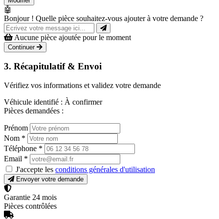
Modifier
🤖
Bonjour ! Quelle pièce souhaitez-vous ajouter à votre demande ?
Aucune pièce ajoutée pour le moment
Continuer
3. Récapitulatif & Envoi
Vérifiez vos informations et validez votre demande
Véhicule identifié :
À confirmer
Pièces demandées :
Prénom
Nom
*
Téléphone
*
Email
*
J'accepte les
conditions générales d'utilisation
Envoyer votre demande
Garantie 24 mois
Pièces contrôlées