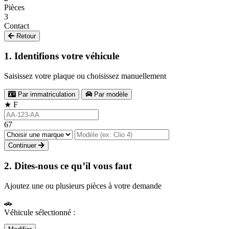
Pièces
3
Contact
Retour
1. Identifions votre véhicule
Saisissez votre plaque ou choisissez manuellement
Par immatriculation
Par modèle
★
F
67
Continuer
2. Dites-nous ce qu’il vous faut
Ajoutez une ou plusieurs pièces à votre demande
🚗
Véhicule sélectionné :