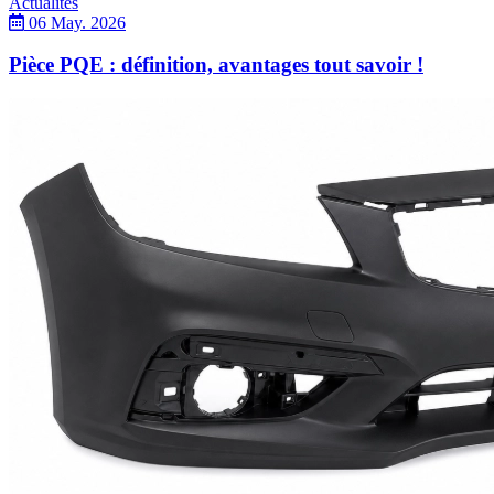
Actualités
06 May. 2026
Pièce PQE : définition, avantages tout savoir !