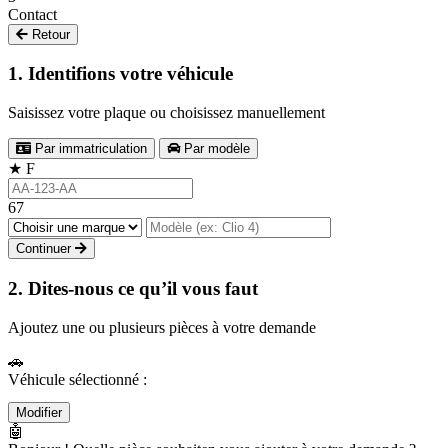
Contact
Retour
1. Identifions votre véhicule
Saisissez votre plaque ou choisissez manuellement
Par immatriculation
Par modèle
★
F
67
Continuer
2. Dites-nous ce qu’il vous faut
Ajoutez une ou plusieurs pièces à votre demande
🚗
Véhicule sélectionné :
Modifier
🤖