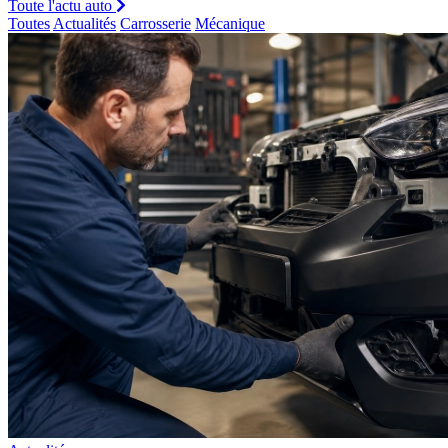
Toute l'actu auto
Toutes
Actualités
Carrosserie
Mécanique