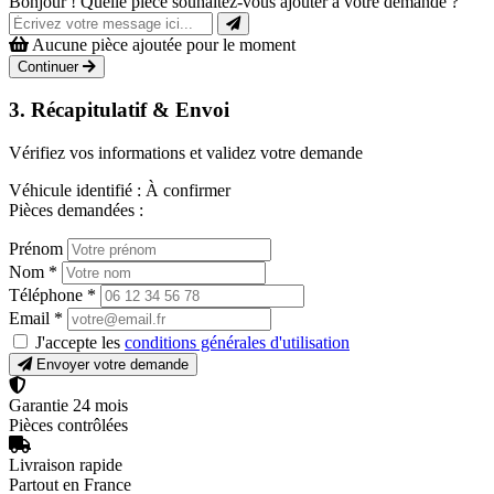
Bonjour ! Quelle pièce souhaitez-vous ajouter à votre demande ?
Aucune pièce ajoutée pour le moment
Continuer
3. Récapitulatif & Envoi
Vérifiez vos informations et validez votre demande
Véhicule identifié :
À confirmer
Pièces demandées :
Prénom
Nom
*
Téléphone
*
Email
*
J'accepte les
conditions générales d'utilisation
Envoyer votre demande
Garantie 24 mois
Pièces contrôlées
Livraison rapide
Partout en France