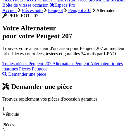
Boîte de vitesse occasion
Espace Pro
Accueil
Pièces auto
Peugeot
Peugeot 207
Alternateur
PEUGEOT 207
Votre
Alternateur
pour votre Peugeot 207
Trouvez votre alternateur d'occasion pour Peugeot 207 au meilleur
prix. Pièces contrôlées, testées et garanties 24 mois par LPAO.
Toutes pièces Peugeot 207
Alternateur Peugeot
Alternateur toutes
marques
Pièces Peugeot
Demander une pièce
Demander une pièce
Trouvez rapidement vos pièces d'occasion garanties
1
Véhicule
2
Pièces
3