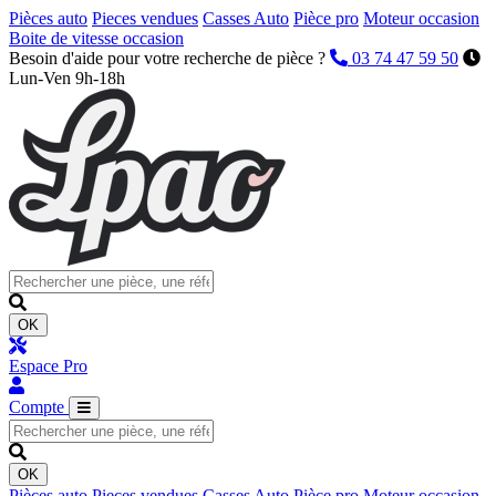
Pièces auto
Pieces vendues
Casses Auto
Pièce pro
Moteur occasion
Boite de vitesse occasion
Besoin d'aide pour votre recherche de pièce ?
03 74 47 59 50
Lun-Ven 9h-18h
OK
Espace Pro
Compte
OK
Pièces auto
Pieces vendues
Casses Auto
Pièce pro
Moteur occasion