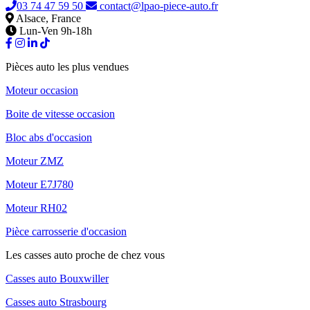
03 74 47 59 50
contact@lpao-piece-auto.fr
Alsace, France
Lun-Ven 9h-18h
Pièces auto les plus vendues
Moteur occasion
Boite de vitesse occasion
Bloc abs d'occasion
Moteur ZMZ
Moteur E7J780
Moteur RH02
Pièce carrosserie d'occasion
Les casses auto proche de chez vous
Casses auto Bouxwiller
Casses auto Strasbourg