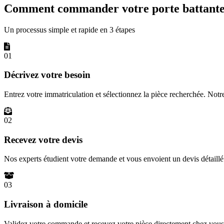
Comment commander votre porte battante 
Un processus simple et rapide en 3 étapes
01
Décrivez votre besoin
Entrez votre immatriculation et sélectionnez la pièce recherchée. Not
02
Recevez votre devis
Nos experts étudient votre demande et vous envoient un devis détail
03
Livraison à domicile
Validez votre commande et recevez votre pièce directement chez vous 