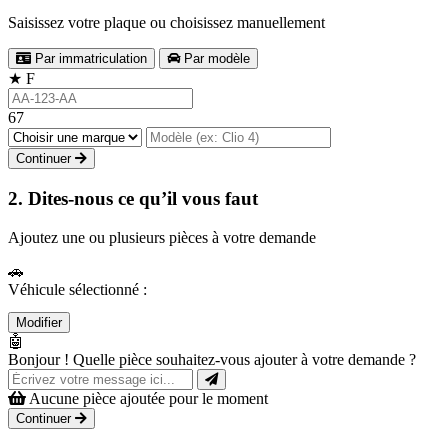
Saisissez votre plaque ou choisissez manuellement
Par immatriculation
Par modèle
★
F
67
Continuer
2. Dites-nous ce qu’il vous faut
Ajoutez une ou plusieurs pièces à votre demande
🚗
Véhicule sélectionné :
Modifier
🤖
Bonjour ! Quelle pièce souhaitez-vous ajouter à votre demande ?
Aucune pièce ajoutée pour le moment
Continuer