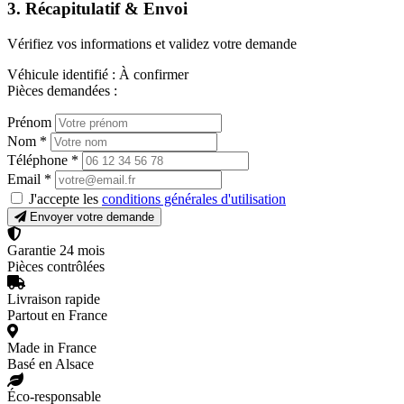
3. Récapitulatif & Envoi
Vérifiez vos informations et validez votre demande
Véhicule identifié :
À confirmer
Pièces demandées :
Prénom
Nom
*
Téléphone
*
Email
*
J'accepte les
conditions générales d'utilisation
Envoyer votre demande
Garantie 24 mois
Pièces contrôlées
Livraison rapide
Partout en France
Made in France
Basé en Alsace
Éco-responsable