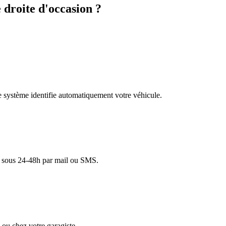
droite d'occasion ?
re système identifie automatiquement votre véhicule.
lé sous 24-48h par mail ou SMS.
ou chez votre garagiste.