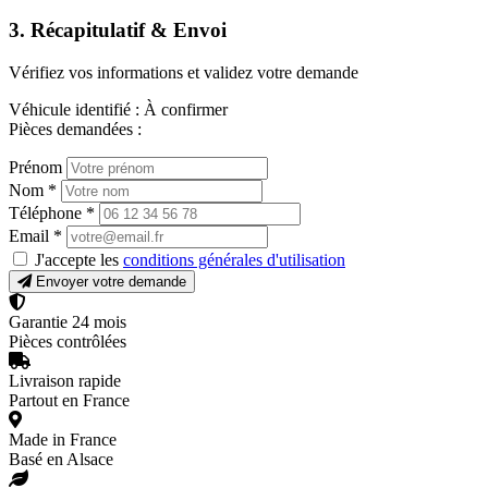
3. Récapitulatif & Envoi
Vérifiez vos informations et validez votre demande
Véhicule identifié :
À confirmer
Pièces demandées :
Prénom
Nom
*
Téléphone
*
Email
*
J'accepte les
conditions générales d'utilisation
Envoyer votre demande
Garantie 24 mois
Pièces contrôlées
Livraison rapide
Partout en France
Made in France
Basé en Alsace