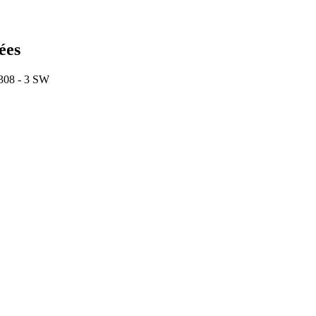
ées
 308 - 3 SW