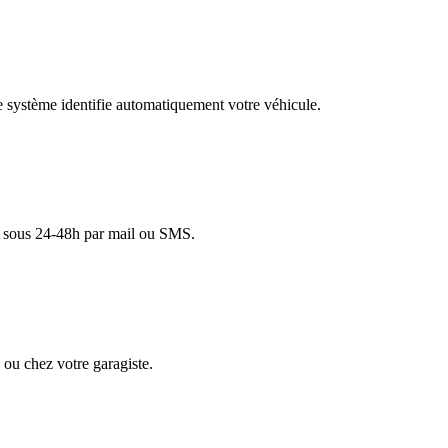
re système identifie automatiquement votre véhicule.
lé sous 24-48h par mail ou SMS.
ou chez votre garagiste.