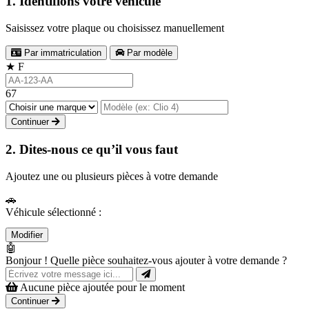
1. Identifions votre véhicule
Saisissez votre plaque ou choisissez manuellement
Par immatriculation
Par modèle
★
F
67
Continuer
2. Dites-nous ce qu’il vous faut
Ajoutez une ou plusieurs pièces à votre demande
🚗
Véhicule sélectionné :
Modifier
🤖
Bonjour ! Quelle pièce souhaitez-vous ajouter à votre demande ?
Aucune pièce ajoutée pour le moment
Continuer