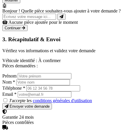
Modifier
🤖
Bonjour ! Quelle pièce souhaitez-vous ajouter à votre demande ?
Aucune pièce ajoutée pour le moment
Continuer
3. Récapitulatif & Envoi
Vérifiez vos informations et validez votre demande
Véhicule identifié :
À confirmer
Pièces demandées :
Prénom
Nom
*
Téléphone
*
Email
*
J'accepte les
conditions générales d'utilisation
Envoyer votre demande
Garantie 24 mois
Pièces contrôlées