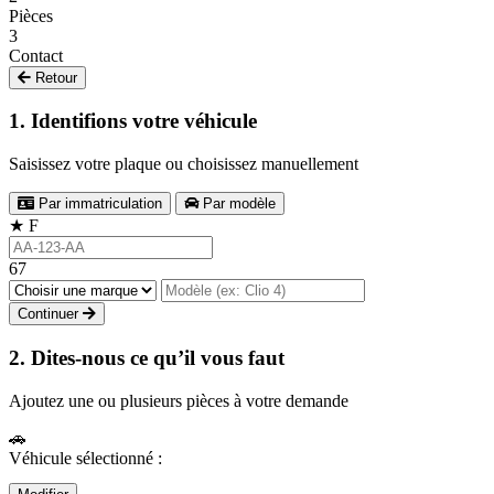
Pièces
3
Contact
Retour
1. Identifions votre véhicule
Saisissez votre plaque ou choisissez manuellement
Par immatriculation
Par modèle
★
F
67
Continuer
2. Dites-nous ce qu’il vous faut
Ajoutez une ou plusieurs pièces à votre demande
🚗
Véhicule sélectionné :