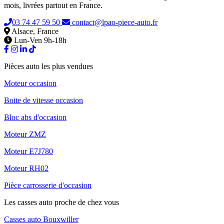
mois, livrées partout en France.
03 74 47 59 50
contact@lpao-piece-auto.fr
Alsace, France
Lun-Ven 9h-18h
Pièces auto les plus vendues
Moteur occasion
Boite de vitesse occasion
Bloc abs d'occasion
Moteur ZMZ
Moteur E7J780
Moteur RH02
Pièce carrosserie d'occasion
Les casses auto proche de chez vous
Casses auto Bouxwiller