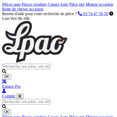
Pièces auto
Pieces vendues
Casses Auto
Pièce pro
Moteur occasion
Boite de vitesse occasion
Besoin d'aide pour votre recherche de pièce ?
03 74 47 59 50
Lun-Ven 9h-18h
OK
Espace Pro
Compte
OK
Pièces auto
Pieces vendues
Casses Auto
Pièce pro
Moteur occasion