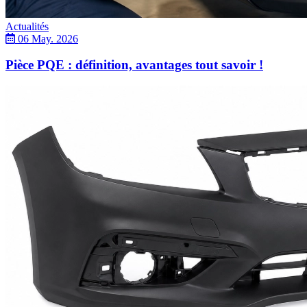
Actualités
06 May. 2026
Pièce PQE : définition, avantages tout savoir !