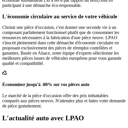
économie substantielle (50 à 80% par rapport au neuf) tout en
participant à une démarche éco-responsable.
L'économie circulaire au service de votre véhicule
Choisir une pièce d'occasion, c'est donner une seconde vie à un
composant parfaitement fonctionnel plutôt que de consommer les
ressources nécessaires à la fabrication d'une pièce neuve. LPAO
s'inscrit pleinement dans cette démarche d'économie circulaire en
proposant exclusivement des pièces de réemploi contrôlées et
garanties. Basée en Alsace, notre équipe d'experts sélectionne les
meilleures pièces issues de véhicules européens pour vous garantir
qualité et compatibilité.
Économisez jusqu'à -80% sur vos pièces auto
Le marché de la pièce d'occasion offre des prix imbattables
comparés aux pièces neuves. N'attendez plus et faites votre demande
de pièce gratuitement.
L'actualité auto avec LPAO