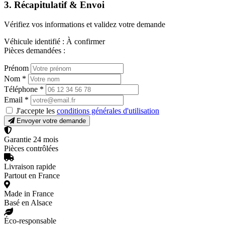
3. Récapitulatif & Envoi
Vérifiez vos informations et validez votre demande
Véhicule identifié :
À confirmer
Pièces demandées :
Prénom
Nom
*
Téléphone
*
Email
*
J'accepte les
conditions générales d'utilisation
Envoyer votre demande
Garantie 24 mois
Pièces contrôlées
Livraison rapide
Partout en France
Made in France
Basé en Alsace
Éco-responsable