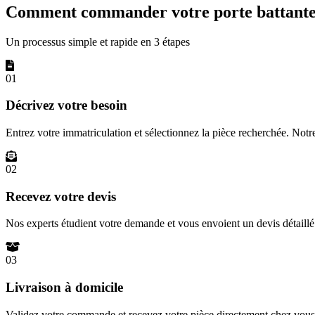
Comment commander votre porte battante 
Un processus simple et rapide en 3 étapes
01
Décrivez votre besoin
Entrez votre immatriculation et sélectionnez la pièce recherchée. Not
02
Recevez votre devis
Nos experts étudient votre demande et vous envoient un devis détail
03
Livraison à domicile
Validez votre commande et recevez votre pièce directement chez vous 