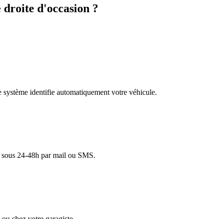
droite d'occasion ?
re système identifie automatiquement votre véhicule.
lé sous 24-48h par mail ou SMS.
ou chez votre garagiste.