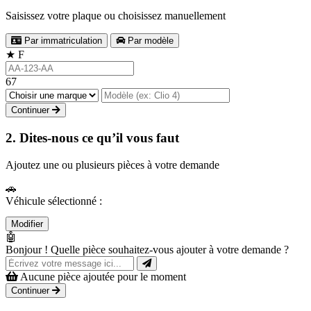
Saisissez votre plaque ou choisissez manuellement
Par immatriculation
Par modèle
★
F
67
Continuer
2. Dites-nous ce qu’il vous faut
Ajoutez une ou plusieurs pièces à votre demande
🚗
Véhicule sélectionné :
Modifier
🤖
Bonjour ! Quelle pièce souhaitez-vous ajouter à votre demande ?
Aucune pièce ajoutée pour le moment
Continuer