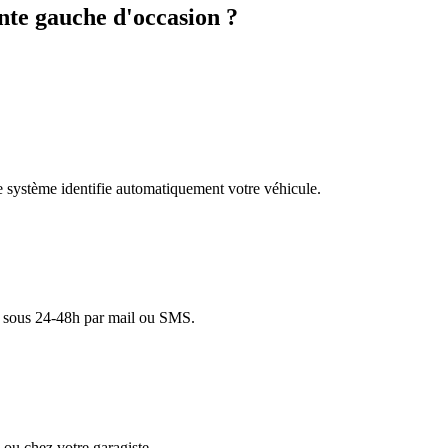
te gauche d'occasion ?
re système identifie automatiquement votre véhicule.
lé sous 24-48h par mail ou SMS.
ou chez votre garagiste.