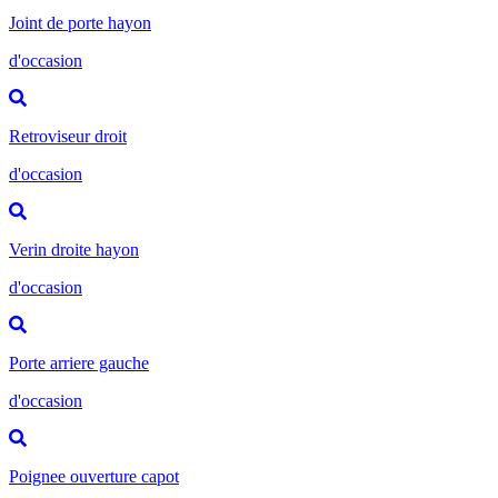
Joint de porte hayon
d'occasion
Retroviseur droit
d'occasion
Verin droite hayon
d'occasion
Porte arriere gauche
d'occasion
Poignee ouverture capot