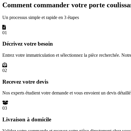
Comment commander votre porte coulissan
Un processus simple et rapide en 3 étapes
01
Décrivez votre besoin
Entrez votre immatriculation et sélectionnez la pièce recherchée. Not
02
Recevez votre devis
Nos experts étudient votre demande et vous envoient un devis détail
03
Livraison à domicile
Validez votre commande et recevez votre pièce directement chez vous 