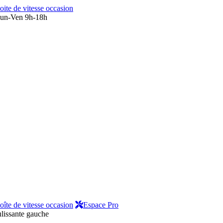
oite de vitesse occasion
un-Ven 9h-18h
oîte de vitesse occasion
Espace Pro
ulissante gauche