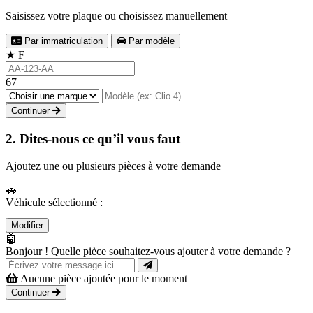
Saisissez votre plaque ou choisissez manuellement
Par immatriculation
Par modèle
★
F
67
Continuer
2. Dites-nous ce qu’il vous faut
Ajoutez une ou plusieurs pièces à votre demande
🚗
Véhicule sélectionné :
Modifier
🤖
Bonjour ! Quelle pièce souhaitez-vous ajouter à votre demande ?
Aucune pièce ajoutée pour le moment
Continuer