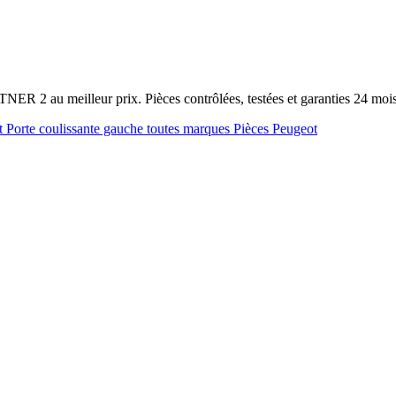
NER 2 au meilleur prix. Pièces contrôlées, testées et garanties 24 mo
ot
Porte coulissante gauche toutes marques
Pièces Peugeot