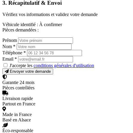
3. Récapitulatif & Envoi
Vérifiez vos informations et validez votre demande
Véhicule identifié :
À confirmer
Pièces demandées :
Prénom
Nom
*
Téléphone
*
Email
*
J'accepte les
conditions générales d'utilisation
Envoyer votre demande
Garantie 24 mois
Pièces contrôlées
Livraison rapide
Partout en France
Made in France
Basé en Alsace
Éco-responsable