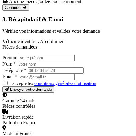
Aucune pièce ajoutée pour le moment
Continuer
3. Récapitulatif & Envoi
Vérifiez vos informations et validez votre demande
Véhicule identifié :
À confirmer
Pièces demandées :
Prénom
Nom
*
Téléphone
*
Email
*
J'accepte les
conditions générales d'utilisation
Envoyer votre demande
Garantie 24 mois
Pièces contrôlées
Livraison rapide
Partout en France
Made in France