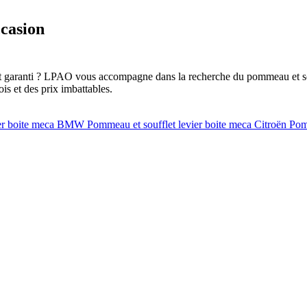
casion
et garanti ? LPAO vous accompagne dans la recherche du pommeau et sou
is et des prix imbattables.
vier boite meca BMW
Pommeau et soufflet levier boite meca Citroën
Pom