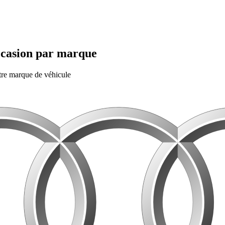
ccasion par marque
tre marque de véhicule