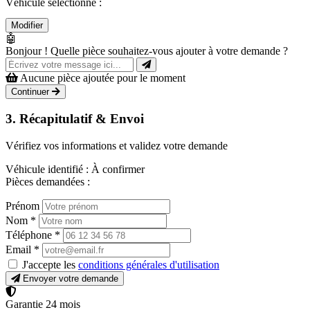
Véhicule sélectionné :
Modifier
🤖
Bonjour ! Quelle pièce souhaitez-vous ajouter à votre demande ?
Aucune pièce ajoutée pour le moment
Continuer
3. Récapitulatif & Envoi
Vérifiez vos informations et validez votre demande
Véhicule identifié :
À confirmer
Pièces demandées :
Prénom
Nom
*
Téléphone
*
Email
*
J'accepte les
conditions générales d'utilisation
Envoyer votre demande
Garantie 24 mois