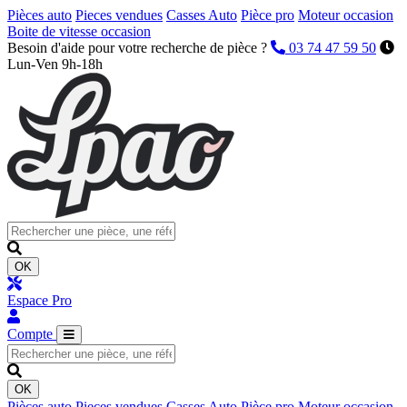
Pièces auto
Pieces vendues
Casses Auto
Pièce pro
Moteur occasion
Boite de vitesse occasion
Besoin d'aide pour votre recherche de pièce ?
03 74 47 59 50
Lun-Ven 9h-18h
OK
Espace Pro
Compte
OK
Pièces auto
Pieces vendues
Casses Auto
Pièce pro
Moteur occasion