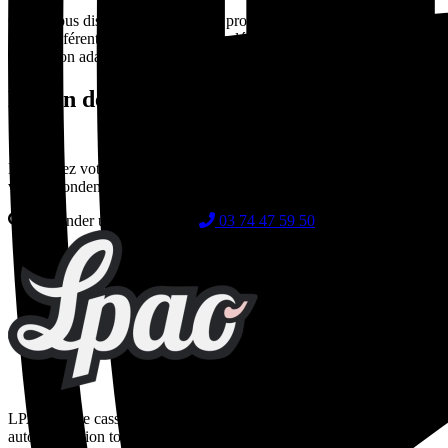
Oui ! Nous disposons d'un espace professionnel dédié avec des
tarifs préférentiels, un interlocuteur dédié, des devis express et une
facturation adaptée. Contactez-nous pour créer votre compte pro.
Besoin de Portes et accessoires d'occasion
?
Demandez votre devis gratuit en quelques secondes. Nos experts
vous répondent sous 24-48h.
Demander un devis gratuit
03 74 47 59 50
LPAO, votre casse auto en ligne spécialisée dans la vente de pièces
auto d'occasion toutes marques. Pièces contrôlées, garanties 24