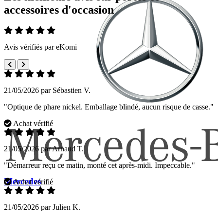
accessoires d'occasion
Avis vérifiés par eKomi
21/05/2026 par Sébastien V.
"Optique de phare nickel. Emballage blindé, aucun risque de casse."
Achat vérifié
21/05/2026 par Arnaud T.
"Démarreur reçu ce matin, monté cet après-midi. Impeccable."
Mercedes
Achat vérifié
21/05/2026 par Julien K.