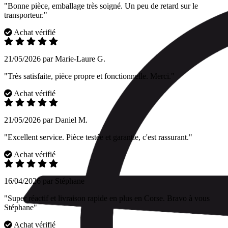
"Bonne pièce, emballage très soigné. Un peu de retard sur le
transporteur."
Achat vérifié
21/05/2026 par Marie-Laure G.
"Très satisfaite, pièce propre et fonctionnelle. Merci."
Achat vérifié
21/05/2026 par Daniel M.
"Excellent service. Pièce testée et garantie, c'est rassurant."
Achat vérifié
16/04/2026 par Stéphane
"Super réactif et livraison rapide en plus en Corse. Bravo à vous
Stéphane"
Achat vérifié