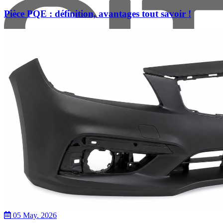
Pièce PQE : définition, avantages tout savoir !
Citroen
05 May. 2026