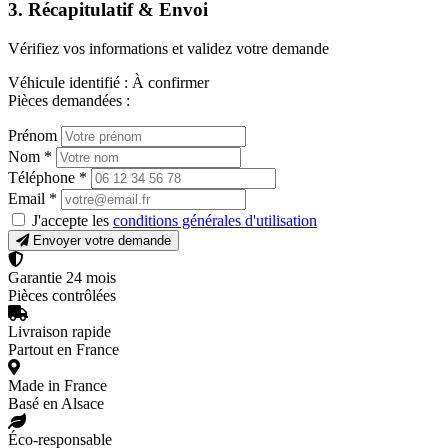
3. Récapitulatif & Envoi
Vérifiez vos informations et validez votre demande
Véhicule identifié :
À confirmer
Pièces demandées :
Prénom
Nom
*
Téléphone
*
Email
*
J'accepte les
conditions générales d'utilisation
Envoyer votre demande
Garantie 24 mois
Pièces contrôlées
Livraison rapide
Partout en France
Made in France
Basé en Alsace
Éco-responsable