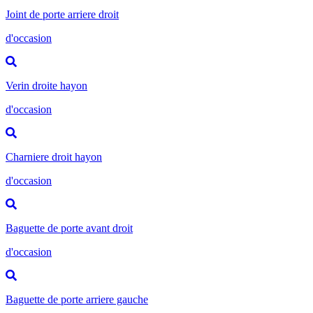
Joint de porte arriere droit
d'occasion
Verin droite hayon
d'occasion
Charniere droit hayon
d'occasion
Baguette de porte avant droit
d'occasion
Baguette de porte arriere gauche