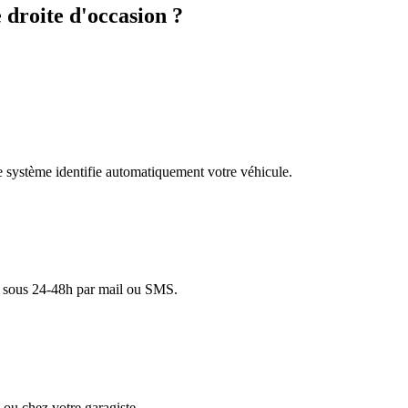
droite d'occasion ?
re système identifie automatiquement votre véhicule.
lé sous 24-48h par mail ou SMS.
ou chez votre garagiste.