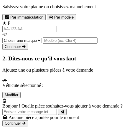
Saisissez votre plaque ou choisissez manuellement
Par immatriculation
Par modèle
★
F
67
Continuer
2. Dites-nous ce qu’il vous faut
Ajoutez une ou plusieurs pièces à votre demande
🚗
Véhicule sélectionné :
Modifier
🤖
Bonjour ! Quelle pièce souhaitez-vous ajouter à votre demande ?
Aucune pièce ajoutée pour le moment
Continuer