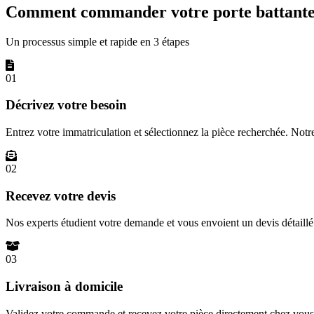
Comment commander votre porte battante 
Un processus simple et rapide en 3 étapes
01
Décrivez votre besoin
Entrez votre immatriculation et sélectionnez la pièce recherchée. Not
02
Recevez votre devis
Nos experts étudient votre demande et vous envoient un devis détail
03
Livraison à domicile
Validez votre commande et recevez votre pièce directement chez vous 