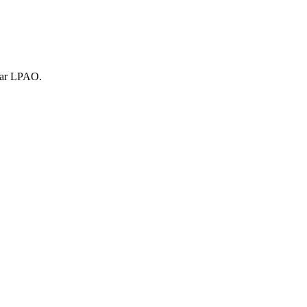
 par LPAO.