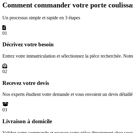
Comment commander votre porte coulissan
Un processus simple et rapide en 3 étapes
01
Décrivez votre besoin
Entrez votre immatriculation et sélectionnez la pièce recherchée. Not
02
Recevez votre devis
Nos experts étudient votre demande et vous envoient un devis détail
03
Livraison à domicile
Validez votre commande et recevez votre pièce directement chez vous 