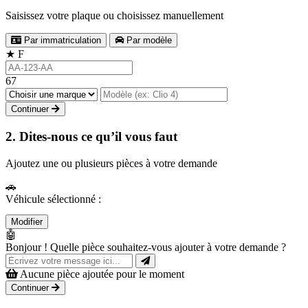
Saisissez votre plaque ou choisissez manuellement
Par immatriculation
Par modèle
★
F
67
Continuer
2. Dites-nous ce qu’il vous faut
Ajoutez une ou plusieurs pièces à votre demande
🚗
Véhicule sélectionné :
Modifier
🤖
Bonjour ! Quelle pièce souhaitez-vous ajouter à votre demande ?
Aucune pièce ajoutée pour le moment
Continuer