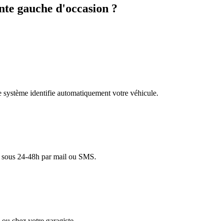
te gauche d'occasion ?
re système identifie automatiquement votre véhicule.
lé sous 24-48h par mail ou SMS.
ou chez votre garagiste.