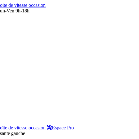
oite de vitesse occasion
un-Ven 9h-18h
oîte de vitesse occasion
Espace Pro
ssante gauche