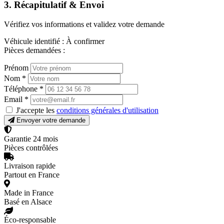
3. Récapitulatif & Envoi
Vérifiez vos informations et validez votre demande
Véhicule identifié :
À confirmer
Pièces demandées :
Prénom
Nom
*
Téléphone
*
Email
*
J'accepte les
conditions générales d'utilisation
Envoyer votre demande
Garantie 24 mois
Pièces contrôlées
Livraison rapide
Partout en France
Made in France
Basé en Alsace
Éco-responsable