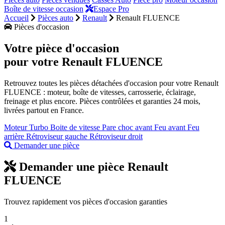
Boîte de vitesse occasion
Espace Pro
Accueil
Pièces auto
Renault
Renault FLUENCE
Pièces d'occasion
Votre pièce d'occasion
pour votre
Renault FLUENCE
Retrouvez toutes les pièces détachées d'occasion pour votre Renault
FLUENCE : moteur, boîte de vitesses, carrosserie, éclairage,
freinage et plus encore. Pièces contrôlées et garanties 24 mois,
livrées partout en France.
Moteur
Turbo
Boite de vitesse
Pare choc avant
Feu avant
Feu
arrière
Rétroviseur gauche
Rétroviseur droit
Demander une pièce
Demander une pièce Renault
FLUENCE
Trouvez rapidement vos pièces d'occasion garanties
1