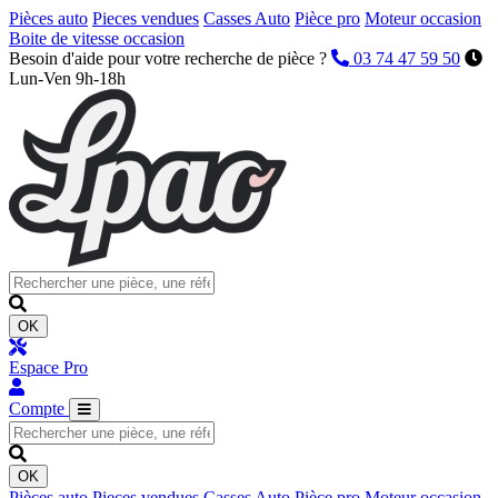
Pièces auto
Pieces vendues
Casses Auto
Pièce pro
Moteur occasion
Boite de vitesse occasion
Besoin d'aide pour votre recherche de pièce ?
03 74 47 59 50
Lun-Ven 9h-18h
OK
Espace Pro
Compte
OK
Pièces auto
Pieces vendues
Casses Auto
Pièce pro
Moteur occasion