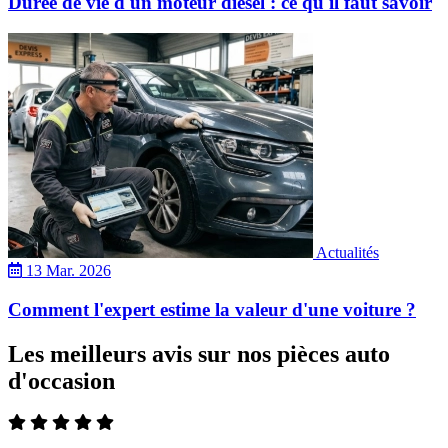
Durée de vie d'un moteur diesel : ce qu'il faut savoir
Actualités
13 Mar. 2026
Comment l'expert estime la valeur d'une voiture ?
Les meilleurs avis sur nos pièces auto
d'occasion