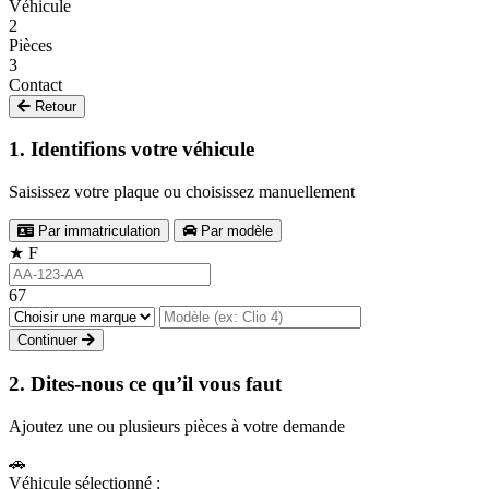
Véhicule
2
Pièces
3
Contact
Retour
1. Identifions votre véhicule
Saisissez votre plaque ou choisissez manuellement
Par immatriculation
Par modèle
★
F
67
Continuer
2. Dites-nous ce qu’il vous faut
Ajoutez une ou plusieurs pièces à votre demande
🚗
Véhicule sélectionné :