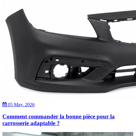
05 May. 2026
Comment commander la bonne pièce pour la
carrosserie adaptable ?