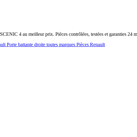
CENIC 4 au meilleur prix. Pièces contrôlées, testées et garanties 24
ault
Porte battante droite toutes marques
Pièces Renault