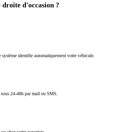
droite d'occasion ?
re système identifie automatiquement votre véhicule.
lé sous 24-48h par mail ou SMS.
ou chez votre garagiste.