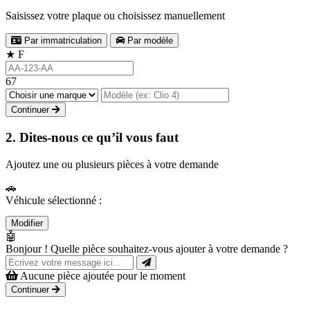
Saisissez votre plaque ou choisissez manuellement
Par immatriculation
Par modèle
★
F
67
Continuer
2. Dites-nous ce qu’il vous faut
Ajoutez une ou plusieurs pièces à votre demande
🚗
Véhicule sélectionné :
Modifier
🤖
Bonjour ! Quelle pièce souhaitez-vous ajouter à votre demande ?
Aucune pièce ajoutée pour le moment
Continuer