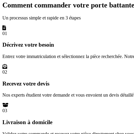
Comment commander votre porte battante 
Un processus simple et rapide en 3 étapes
01
Décrivez votre besoin
Entrez votre immatriculation et sélectionnez la pièce recherchée. Not
02
Recevez votre devis
Nos experts étudient votre demande et vous envoient un devis détail
03
Livraison à domicile
Validez votre commande et recevez votre pièce directement chez vous 