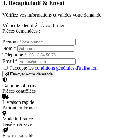
3. Récapitulatif & Envoi
Vérifiez vos informations et validez votre demande
Véhicule identifié :
À confirmer
Pièces demandées :
Prénom
Nom
*
Téléphone
*
Email
*
J'accepte les
conditions générales d'utilisation
Envoyer votre demande
Garantie 24 mois
Pièces contrôlées
Livraison rapide
Partout en France
Made in France
Basé en Alsace
Éco-responsable